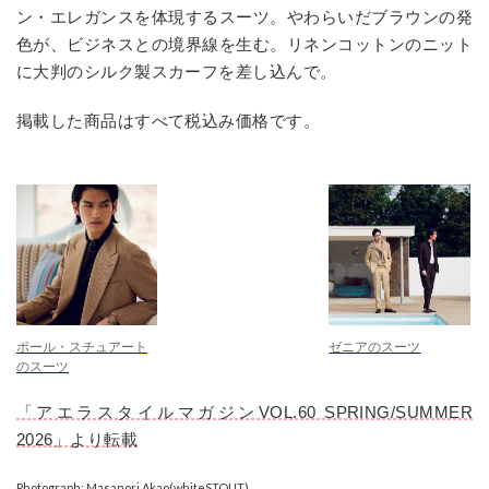
ン・エレガンスを体現するスーツ。やわらいだブラウンの発
色が、ビジネスとの境界線を生む。リネンコットンのニット
に大判のシルク製スカーフを差し込んで。
掲載した商品はすべて税込み価格です。
ポール・スチュアート
ゼニアのスーツ
のスーツ
「アエラスタイルマガジンVOL.60 SPRING/SUMMER
2026」より転載
Photograph: Masanori Akao(whiteSTOUT)