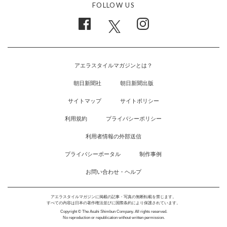
FOLLOW US
アエラスタイルマガジンとは？
朝日新聞社
朝日新聞出版
サイトマップ
サイトポリシー
利用規約
プライバシーポリシー
利用者情報の外部送信
プライバシーポータル
制作事例
お問い合わせ・ヘルプ
アエラスタイルマガジンに掲載の記事・写真の無断転載を禁じます。
すべての内容は日本の著作権法並びに国際条約により保護されています。
Copyright © The Asahi Shimbun Company. All rights reserved.
No reproduction or republication without written permission.