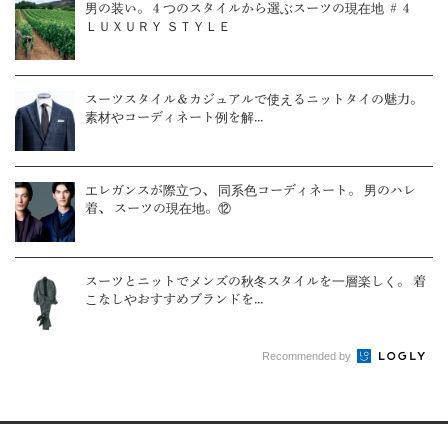
男の装い。４つのスタイルから選ぶスーツの現在地 ＃４
ＬＵＸＵＲＹ ＳＴＹＬＥ
スーツスタイル＆カジュアルで使えるニットタイの魅力。
素材やコーディネート例を解...
エレガンスが際立つ、 同系色コーディネート。 男のハレ
着、 スーツの現在地。⑫
スーツとニットでメンズの秋冬スタイルを一層楽しく。 着
こなしやおすすめブランドを...
Recommended by