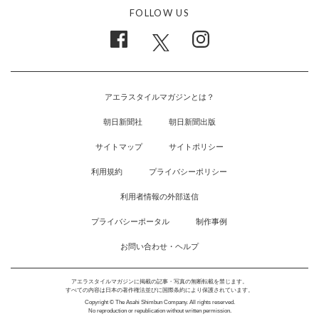
FOLLOW US
アエラスタイルマガジンとは？
朝日新聞社
朝日新聞出版
サイトマップ
サイトポリシー
利用規約
プライバシーポリシー
利用者情報の外部送信
プライバシーポータル
制作事例
お問い合わせ・ヘルプ
アエラスタイルマガジンに掲載の記事・写真の無断転載を禁じます。
すべての内容は日本の著作権法並びに国際条約により保護されています。
Copyright © The Asahi Shimbun Company. All rights reserved.
No reproduction or republication without written permission.