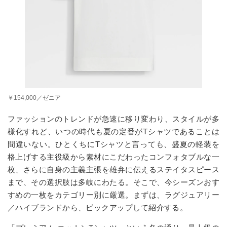
￥154,000／ゼニア
ファッションのトレンドが急速に移り変わり、スタイルが多
様化すれど、いつの時代も夏の定番が
T
シャツであることは
間違いない。ひとくちに
T
シャツと言っても、盛夏の軽装を
格上げする主役級から素材にこだわったコンフォタブルな一
枚、さらに自身の主義主張を雄弁に伝えるステイタスピース
まで、その選択肢は多岐にわたる。そこで、今シーズンおす
すめの一枚をカテゴリー別に厳選。まずは、ラグジュアリー
／ハイブランドから、ピックアップして紹介する。