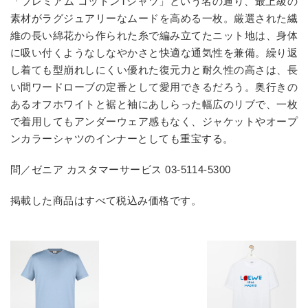
「プレミアム コットン
T
シャツ」という名の通り、最上級の
素材がラグジュアリーなムードを高める一枚。厳選された繊
維の長い綿花から作られた糸で編み立てたニット地は、身体
に吸い付くようなしなやかさと快適な通気性を兼備。繰り返
し着ても型崩れしにくい優れた復元力と耐久性の高さは、長
い間ワードローブの定番として愛用できるだろう。奥行きの
あるオフホワイトと裾と袖にあしらった幅広のリブで、一枚
で着用してもアンダーウェア感もなく、ジャケットやオープ
ンカラーシャツのインナーとしても重宝する。
問／ゼニア カスタマーサービス 03-5114-5300
掲載した商品はすべて税込み価格です。