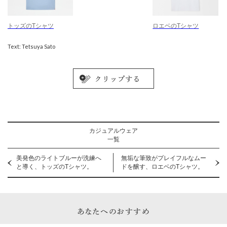
トッズのTシャツ
ロエベのTシャツ
Text: Tetsuya Sato
カジュアルウェア
一覧
美発色のライトブルーが洗練へ
無垢な筆致がプレイフルなムー
と導く、トッズのTシャツ。
ドを醸す、ロエベのTシャツ。
あなたへのおすすめ