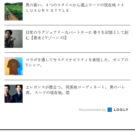
男の装い。４つのスタイルから選ぶスーツの現在地 ＃４
ＬＵＸＵＲＹ ＳＴＹＬＥ
日常のラグジュアリーなパートナーに 香りを記憶として刻
む【香水とVゾーン #3】
コラボを通してサステイナビリティを表現した、 ゼニアの
Tシャツ。
エレガンスが際立つ、 同系色コーディネート。 男のハレ
着、 スーツの現在地。⑫
Recommended by