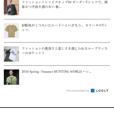
ファッショントレンドスナップ99 ボーダーTシャツで、簡
単かつ手抜き感のない 春...
好配色がくつろいだムードへといざなう、 セリーヌのTシ
ャツ。
ファッションの奥深さと楽しさを感じられるループウィラ
ーのポケットＴ
2019 Spring / Summer HUNTING WORLD ハン...
Recommended by