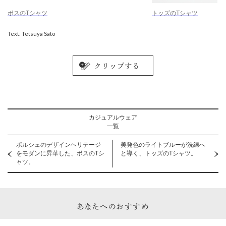
ボスのTシャツ
トッズのTシャツ
Text: Tetsuya Sato
カジュアルウェア
一覧
ポルシェのデザインヘリテージ
美発色のライトブルーが洗練へ
をモダンに昇華した、ボスのTシ
と導く、トッズのTシャツ。
ャツ。
あなたへのおすすめ