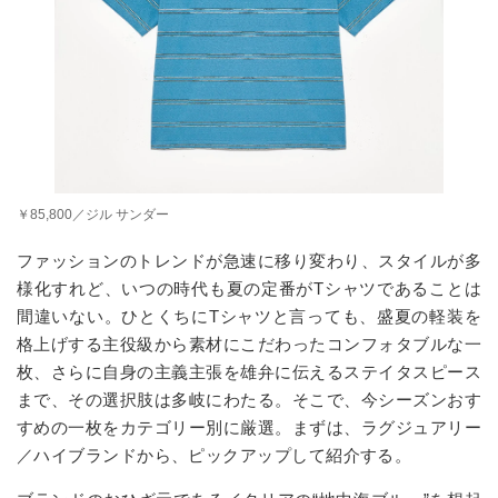
￥85,800／ジル サンダー
ファッションのトレンドが急速に移り変わり、スタイルが多
様化すれど、いつの時代も夏の定番が
T
シャツであることは
間違いない。ひとくちに
T
シャツと言っても、盛夏の軽装を
格上げする主役級から素材にこだわったコンフォタブルな一
枚、さらに自身の主義主張を雄弁に伝えるステイタスピース
まで、その選択肢は多岐にわたる。そこで、今シーズンおす
すめの一枚をカテゴリー別に厳選。まずは、ラグジュアリー
／ハイブランドから、ピックアップして紹介する。