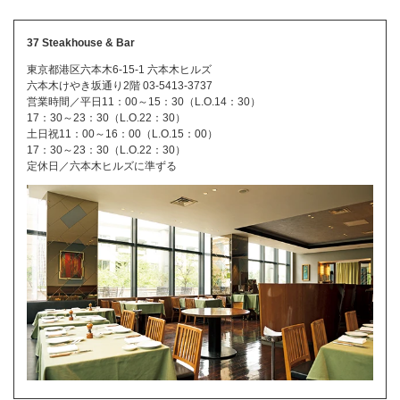
37 Steakhouse & Bar
東京都港区六本木6-15-1 六本木ヒルズ
六本木けやき坂通り2階 03-5413-3737
営業時間／平日11：00～15：30（L.O.14：30）
17：30～23：30（L.O.22：30）
土日祝11：00～16：00（L.O.15：00）
17：30～23：30（L.O.22：30）
定休日／六本木ヒルズに準ずる