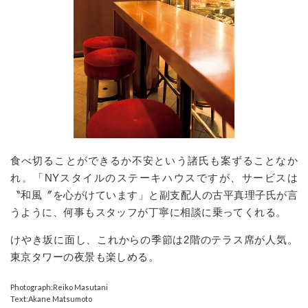
食べ切ることができるか不安という諸氏も案ずることなか
れ。「NYスタイルのステーキハウスですが、サービスは
〝和風〞を心がけています」と副支配人の古平真理子氏が言
うように、何事もスタッフが丁寧に相談に乗ってくれる。
けやき坂に面し、これからの季節は2階のテラス席が人気。
東京タワーの夜景も楽しめる。
Photograph:Reiko Masutani
Text:Akane Matsumoto