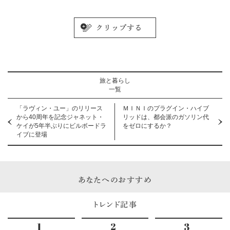
旅と暮らし
一覧
「ラヴィン・ユー」のリリース
ＭＩＮＩのプラグイン・ハイブ
から40周年を記念ジャネット・
リッドは、都会派のガソリン代
ケイが5年半ぶりにビルボードラ
をゼロにするか？
イブに登場
あなたへのおすすめ
トレンド記事