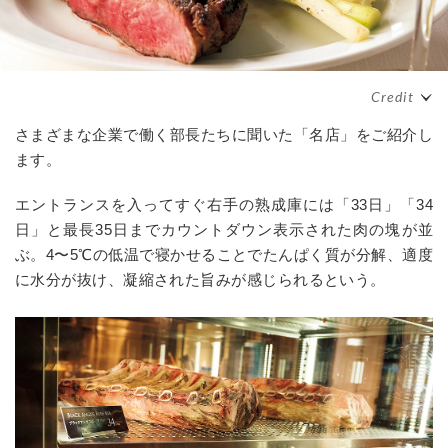
さまざまな企業で働く部長たちに聞いた「名店」をご紹介し
ます。
エントランスを入ってすぐ右手の熟成庫には「33日」「34
日」と最長35日までカウントダウン表示された肉の塊が並
ぶ。4〜5℃の低温で寝かせることでたんぱく質が分解、適度
に水分が抜け、凝縮された旨みが感じられるという。