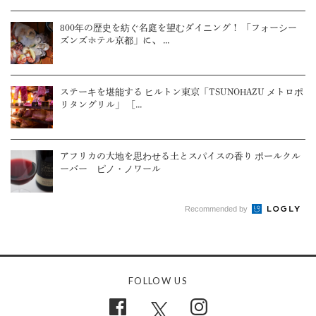
800年の歴史を紡ぐ名庭を望むダイニング！ 「フォーシー
ズンズホテル京都」に、 ...
ステーキを堪能する ヒルトン東京「TSUNOHAZU メトロポ
リタングリル」 ［...
アフリカの大地を思わせる土とスパイスの香り ポールクル
ーバー ピノ・ノワール
Recommended by
FOLLOW US