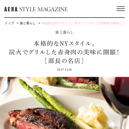
トップ
旅と暮らし
本格的なNYスタイル。炭火でグリルした赤身肉の美味に開眼！［部長の名店］
旅と暮らし
本格的なNYスタイル。
炭火でグリルした赤身肉の美味に開眼！
［部長の名店］
2017.11.06