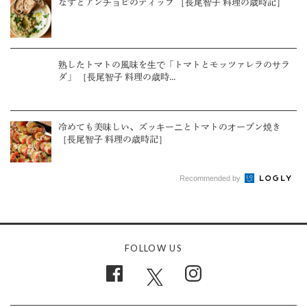
なすとアンチョビのディップ ［長尾智子 料理の歳時記］
熟したトマトの風味を生で「トマトとモッツァレラのサラ
ダ」 ［長尾智子 料理の歳時...
冷めても美味しい、ズッキーニとトマトのオーブン焼き
［長尾智子 料理の歳時記］
Recommended by
FOLLOW US