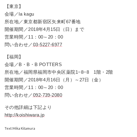
【東京】
会場／la kagu
所在地／東京都新宿区矢来町67番地
開催期間／2018年4月15日（日）まで
営業時間／11：00～20：00
問い合わせ／
03-5227-6977
【福岡】
会場／B・B・B POTTERS
所在地／福岡県福岡市中央区薬院1−8−8 1階・2階
開催期間／2018年4月16日（月）～27日（金）
営業時間／11：00～20：00
問い合わせ／
092-739-2080
その他詳細は下記より
http://koishiwara.jp
Text:Mika Kitamura