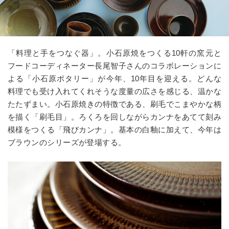
「料理と手をつなぐ器」。小石原焼をつくる10軒の窯元と
フードコーディネーター長尾智子さんのコラボレーションに
よる「小石原ポタリー」が今年、10年目を迎える。どんな
料理でも受け入れてくれそうな度量の広さを感じる、温かな
たたずまい。小石原焼きの特徴である、刷毛でこまやかな柄
を描く「刷毛目」。ろくろを回しながらカンナをあてて刻み
模様をつくる「飛びカンナ」。基本の白釉に加えて、今年は
ブラウンのシリーズが登場する。