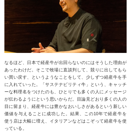
なるほど、日本で経産牛が出回らないのにはそうした理由が
あったわけだ。そこで牧場に直談判して、競りに出してもら
い買い戻す、というようなことをして、少しずつ経産牛を手
に入れていった。「サステナビリティ牛」という、キャッチ
ーな料理名をつけたのも、ひとりでも多くの人にメッセージ
が伝わるようにという思いからだ。目論見どおり多くの人の
目に留まり、経産牛には豊かなおいしさがあるという新しい
価値を与えることに成功した。結果、この10年で経産牛を
使う店は大幅に増え、イタリアンなどはこぞって経産牛を使
っている。