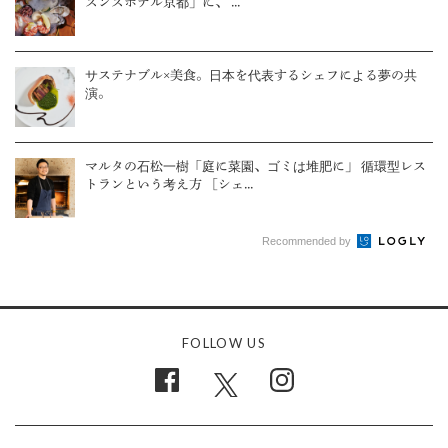
ズンズホテル京都」に、 ...
サステナブル×美食。日本を代表するシェフによる夢の共
演。
マルタの石松一樹「庭に菜園、ゴミは堆肥に」 循環型レス
トランという考え方 ［シェ...
Recommended by
FOLLOW US