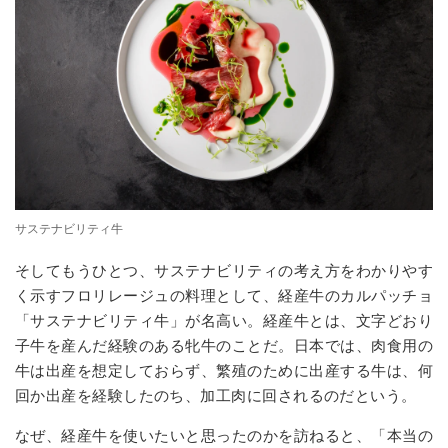
サステナビリティ牛
そしてもうひとつ、サステナビリティの考え方をわかりやす
く示すフロリレージュの料理として、経産牛のカルパッチョ
「サステナビリティ牛」が名高い。経産牛とは、文字どおり
子牛を産んだ経験のある牝牛のことだ。日本では、肉食用の
牛は出産を想定しておらず、繁殖のために出産する牛は、何
回か出産を経験したのち、加工肉に回されるのだという。
なぜ、経産牛を使いたいと思ったのかを訪ねると、「本当の