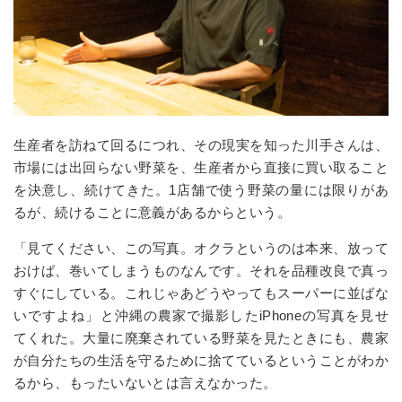
生産者を訪ねて回るにつれ、その現実を知った川手さんは、
市場には出回らない野菜を、生産者から直接に買い取ること
を決意し、続けてきた。1店舗で使う野菜の量には限りがあ
るが、続けることに意義があるからという。
「見てください、この写真。オクラというのは本来、放って
おけば、巻いてしまうものなんです。それを品種改良で真っ
すぐにしている。これじゃあどうやってもスーパーに並ばな
いですよね」と沖縄の農家で撮影したiPhoneの写真を見せ
てくれた。大量に廃棄されている野菜を見たときにも、農家
が自分たちの生活を守るために捨てているということがわか
るから、もったいないとは言えなかった。