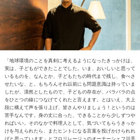
「地球環境のことを真剣に考えるようになったきっかけは、
実は、子どもができたことでした。いま、おいしいと思って
いるものを、なんとか、子どもたちの時代まで残し、食べさ
せたいな、と。もちろんそれ以前にも問題意識は持っていま
したが、漠然としたもので、子どもの存在が、バラバラの点
をひとつの線につなげてくれたと言えます。とはいえ、大上
段に構えて声を張り上げ、皆さんやりましょう！というのは
苦手なんです。身の丈に合った、できることから少しずつや
ればいい。そのなかで料理人として、気づいてもらうきっか
けを与えられたら、またヒントになる言葉を投げかけられれ
ばと思っています」とフロリレージュのオーナーシェフ川手