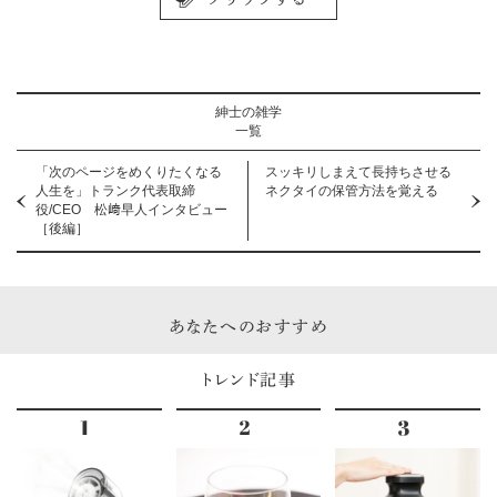
紳士の雑学
一覧
「次のページをめくりたくなる
スッキリしまえて長持ちさせる
人生を」トランク代表取締
ネクタイの保管方法を覚える
役/CEO 松﨑早人インタビュー
［後編］
あなたへのおすすめ
トレンド記事