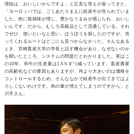
理由は、おいしいからですよ」と正直な答えが返ってきた。
「ヨーロッパでは、ごくあたりまえに経産牛が売られていま
した。肉に複雑味が増し、豊かなうまみが感じられ、おいし
いんです。だから、むしろ高級品として流通している。それ
でぜひ、使いたいなと思い、ほうぼうを探したのですが、売
ってくれるルートはどこにも見つからなかった。そんなある
とき、宮崎畜産大学の学長と話す機会があり、なぜないのか
を聞いたところ、システムの問題だとわかりました。実はこ
の10年、和牛の生産量は1.5％ずつ減っています。畜産農家
の高齢化などの要因もありますが、何より大きいのは価格を
コントロールするため。そんななかで経産牛が出てきてはよ
ろしくないわけです。肉の量が増えてしまうのですから」と
川手さん。