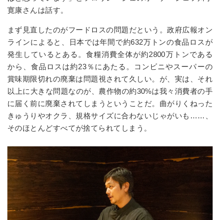
寛康さんは話す。
まず見直したのがフードロスの問題だという。政府広報オン
ラインによると、日本では年間で約632万トンの食品ロスが
発生しているとある。食糧消費全体が約2800万トンである
から、食品ロスは約23％にあたる。コンビニやスーパーの
賞味期限切れの廃棄は問題視されて久しい。が、実は、それ
以上に大きな問題なのが、農作物の約30%は我々消費者の手
に届く前に廃棄されてしまうということだ。曲がりくねった
きゅうりやオクラ、規格サイズに合わないじゃがいも……、
そのほとんどすべてが捨てられてしまう。