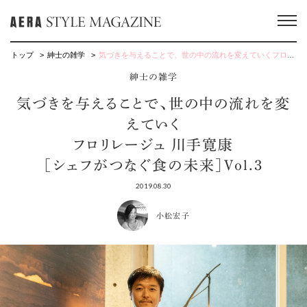
トップ
紳士の雑学
気づきを与えることで、世の中の流れを変えていくフロリレージュ 川手寛康 ［シェフがつなぐ食の未来］Vol.3
紳士の雑学
気づきを与えることで、世の中の流れを変
えていく
フロリレージュ 川手寛康
［シェフがつなぐ食の未来］Vol.3
2019.08.30
小松宏子