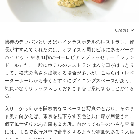
接待のテッパンといえばハイクラスホテルのレストラン。部
長がすすめてくれたのは、オフィスと同じビルにあるパーク
ハイアット 東京41階のヨーロピアンブラッセリー「ジラン
ドール」だ。一般にホテルのレストランは入り口がはっきり
して、格式の高さを強調する場合が多いが、こちらはエレベ
ーターホールから歩くとすぐにダイニングスペースがあり、
気負いなくリラックスしてお客さまをご案内することができ
る。
入り口から広がる開放的なスペースは写真のとおり。そのま
ま奥に向かえば、東京を見下ろす景色と共に席が用意され、
個室風仕切りのある席も２カ所。向かって右手の小さな空間
には、まるで夜行列車で食事をするような雰囲気ある２人席