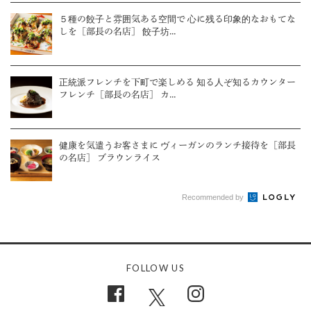
５種の餃子と雰囲気ある空間で 心に残る印象的なおもてな
しを［部長の名店］ 餃子坊...
正統派フレンチを下町で楽しめる 知る人ぞ知るカウンター
フレンチ［部長の名店］ カ...
健康を気遣うお客さまに ヴィーガンのランチ接待を［部長
の名店］ ブラウンライス
Recommended by
FOLLOW US