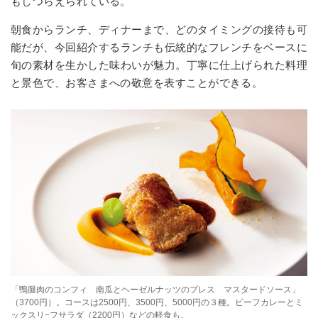
もしつらえられている。
朝食からランチ、ディナーまで、どのタイミングの接待も可
能だが、今回紹介するランチも伝統的なフレンチをベースに
旬の素材を生かした味わいが魅力。丁寧に仕上げられた料理
と景色で、お客さまへの敬意を表すことができる。
「鴨腿肉のコンフィ 南瓜とヘーゼルナッツのプレス マスタードソース」
（3700円）。コースは2500円、3500円、5000円の３種。ビーフカレーとミ
ックスリ−フサラダ（2200円）などの軽食も。