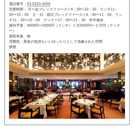
電話番号：
03-5323-3459
営業時間： 月〜金ブレックファースト6：30〜10：30、ランチ11：
00〜15：00 土・日・祝日ブレックファースト6：30〜11：00、ラン
チ11：30〜15：00 ディナー17：00〜21：30 年中無休
接待予算：4000円〜5000円（ランチ）１万5000円〜２万円（ディナ
ー）
個室有無：無
雰囲気：景色の気持ちいいゆったりとして洗練された空間
禁煙