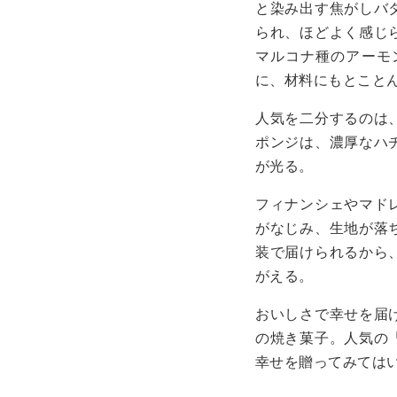
と染み出す焦がしバ
られ、ほどよく感じ
マルコナ種のアーモ
に、材料にもとこと
人気を二分するのは
ポンジは、濃厚なハ
が光る。
フィナンシェやマド
がなじみ、生地が落
装で届けられるから
がえる。
おいしさで幸せを届
の焼き菓子。人気の
幸せを贈ってみては