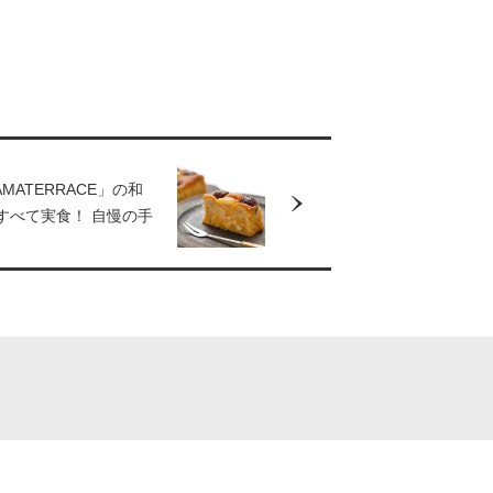
MATERRACE」の和
すべて実食！ 自慢の手
3