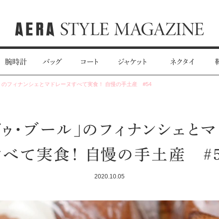
腕時計
バッグ
コート
ジャケット
ネクタイ
のフィナンシェとマドレーヌすべて実食！ 自慢の手土産 #54
ドゥ・ブール」のフィナンシェと
すべて実食！ 自慢の手土産 #5
2020.10.05