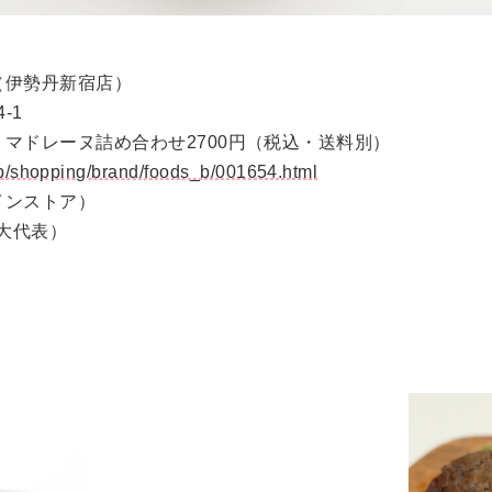
（伊勢丹新宿店）
4-1
マドレーヌ詰め合わせ2700円（税込・送料別）
jp/shopping/brand/foods_b/001654.html
インストア）
大代表）