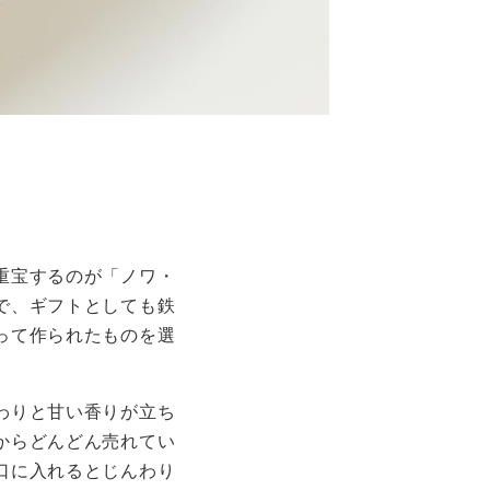
重宝するのが「ノワ・
で、ギフトとしても鉄
って作られたものを選
わりと甘い香りが立ち
からどんどん売れてい
口に入れるとじんわり