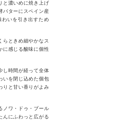
りと濃いめに焼き上げ
酵バターにスペイン産
味わいを引き出すため
くらときめ細やかなス
かに感じる酸味に個性
少し時間が経って全体
わいを閉じ込めた個包
わりと甘い香りがよみ
るノワ・ドゥ・ブール
たんにふわっと広がる