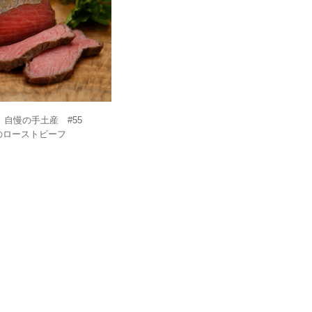
 自慢の手土産 #55
」のローストビーフ