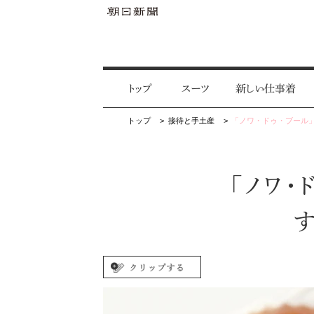
トップ
スーツ
新しい仕事着
トップ
接待と手土産
「ノワ・ドゥ・ブール」
「ノワ・