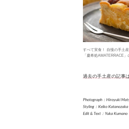
すべて実食！ 自慢の手土産 
「慶希処AMATERRACE
過去の手土産の記事
Photograph：Hiroyuki Mats
Styling：Keiko Katanozaka
Edit & Text：Yuka Kumano