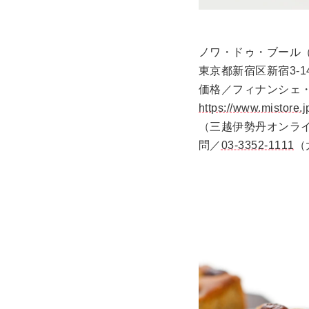
ノワ・ドゥ・ブール
東京都新宿区新宿3-1
価格／フィナンシェ・
https://www.mistore.
（三越伊勢丹オンラ
問／
03-3352-1111
（