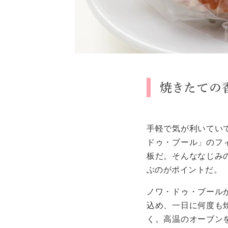
焼きたての
手軽で気が利いてい
ドゥ・ブール」のフ
板だ。そんななじみ
ぶのがポイントだ。
ノワ・ドゥ・ブール
込め、一日に何度も
く。高温のオーブン