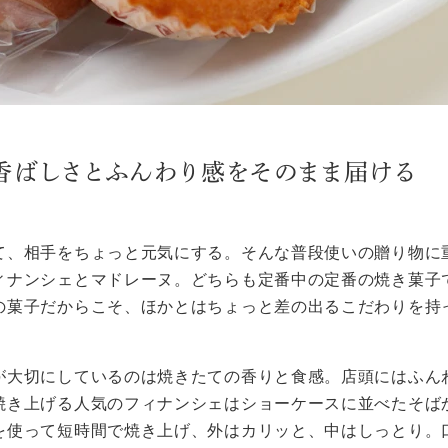
香ばしさとふんわり感をそのまま届ける
て、相手をちょっと元気にする。そんな普段使いの贈り物に
ィナンシェとマドレーヌ。どちらも定番中の定番の焼き菓子
の菓子だからこそ、ほかとはちょっと差の出るこだわりを持
が大切にしているのは焼きたての香りと食感。店頭にはふん
焼き上げる人気のフィナンシェはショーケースに並べたそば
を使って短時間で焼き上げ、外はカリッと、中はしっとり。