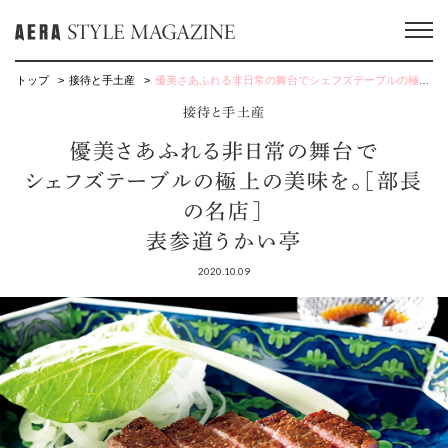
トップ
接待と手土産
優美さあふれる非日常の舞台でシェフズテーブルの極上の美味を。［部長の名店］ 表参道うかい亭
接待と手土産
優美さあふれる非日常の舞台で
シェフズテーブルの極上の美味を。［部長
の名店］
表参道うかい亭
2020.10.09