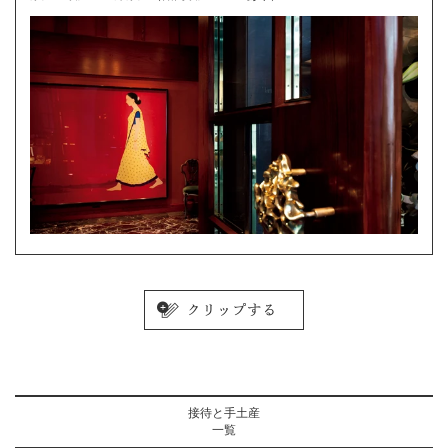
接待と手土産
一覧