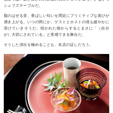
シェフズテーブルだ。
脂のはぜる音、香ばしい匂いを間近にプリミティブな喜びが
湧き上がる。いつの間にか、ゲストとホストの境も緩やかに
溶けていきそうだ。招かれた側からするとまさに「（自分
が）大切にされている」と実感できる舞台だ。
そうした演出を極めることも、名店の証しだろう。