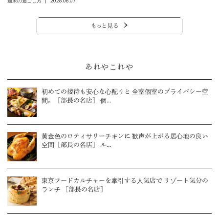
2026.08.07
週末の過ごし方
もっと見る
あれやこれや
初めての接待も安心な心配りと 全室個室のプライバシー空
間。［部長の名店］ 個...
黄金色のロティサリーチキンに 歓声が上がる居心地の良い
空間［部長の名店］ ル...
東京フードカルチャーを牽引する人気店で リゾート気分の
ランチ ［部長の名店］