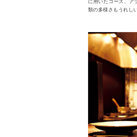
に用いたコース、ア
類の多様さもうれし