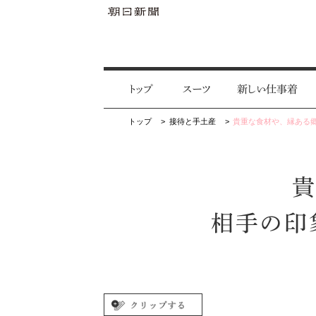
トップ
スーツ
新しい仕事着
トップ
接待と手土産
貴重な食材や、縁ある
貴
相手の印