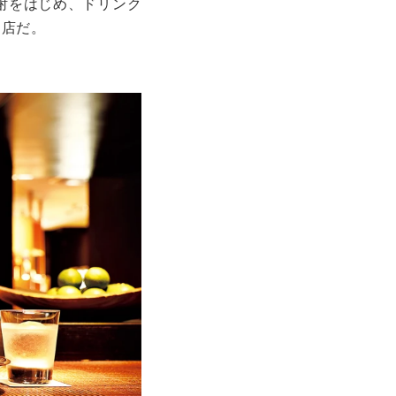
酎をはじめ、ドリンク
名店だ。