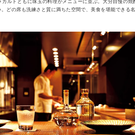
ラカルトともに珠玉の料理がメニューに並ぶ。大分自慢の焼
い。どの席も洗練さと質に満ちた空間で、美食を堪能できる