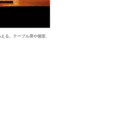
わえる。テーブル席や個室、