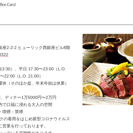
fice Cars)
座2-2-2 ヒューリック西銀座ビル8階
0322
 13:30）、平日 17:30〜23:00（L.O.
〜22:00（L.O. 21:00）
曜休（そのほか盆、年末年始は休業）
0円、ディナー1万5000円〜2万円
内で口福に浸れる大人の空間
煙・喫煙：禁煙
スクの着用をはじめ新型コロナウイルス
に営業を行っております。