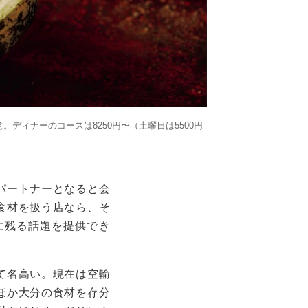
ィナーのコースは8250円〜（土曜日は5500円
パートナーとなると会
食材を扱う店なら、そ
に残る話題を提供でき
て名高い。現在は空輸
ほか大分の食材を存分