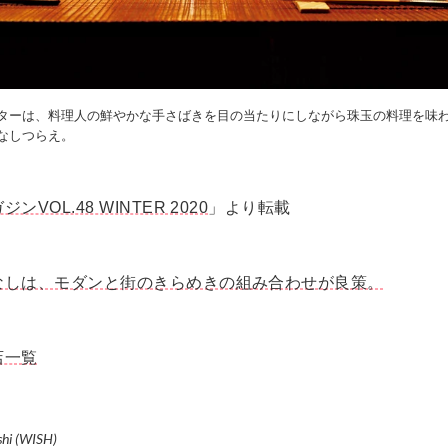
ターは、料理人の鮮やかな手さばきを目の当たりにしながら珠玉の料理を味
なしつらえ。
VOL.48 WINTER 2020
」より転載
なしは、モダンと街のきらめきの組み合わせが良策。
店一覧
shi (WISH)