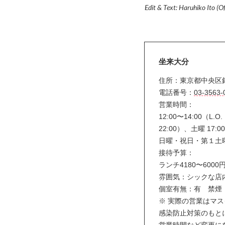
Edit & Text: Haruhiko Ito (Of
坐来大分
住所：東京都中央区銀
電話番号：
03-3563-
営業時間：
12:00〜14:00（L.O.
22:00）、土曜 17:00
日曜・祝日・第１土
接待予算：
ランチ4180〜600
雰囲気：シックな店
個室有無：有 禁
※ 実際の営業はマ
感染防止対策のもと