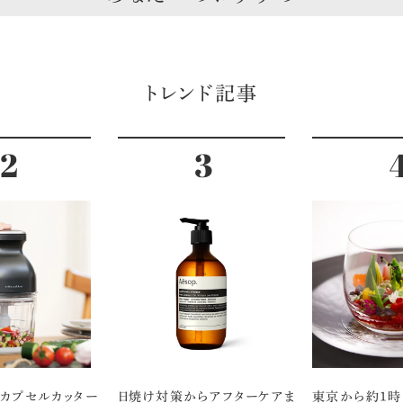
トレンド記事
のカプセルカッター
日焼け対策からアフターケアま
東京から約1時