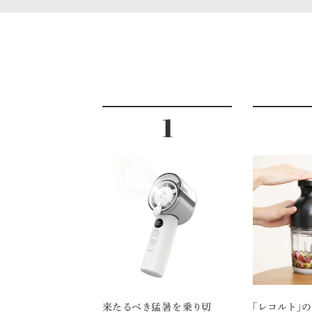
来たるべき猛暑を乗り切
「レコルト」