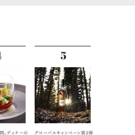
間。ディナーの
グローバルキャンペーン第2弾