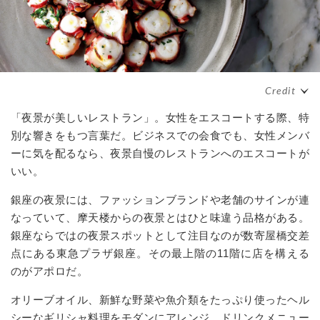
「夜景が美しいレストラン」。女性をエスコートする際、特
別な響きをもつ言葉だ。ビジネスでの会食でも、女性メンバ
ーに気を配るなら、夜景自慢のレストランへのエスコートが
いい。
銀座の夜景には、ファッションブランドや老舗のサインが連
なっていて、摩天楼からの夜景とはひと味違う品格がある。
銀座ならではの夜景スポットとして注目なのが数寄屋橋交差
点にある東急プラザ銀座。その最上階の11階に店を構える
のがアポロだ。
オリーブオイル、新鮮な野菜や魚介類をたっぷり使ったヘル
シーなギリシャ料理をモダンにアレンジ。ドリンクメニュー