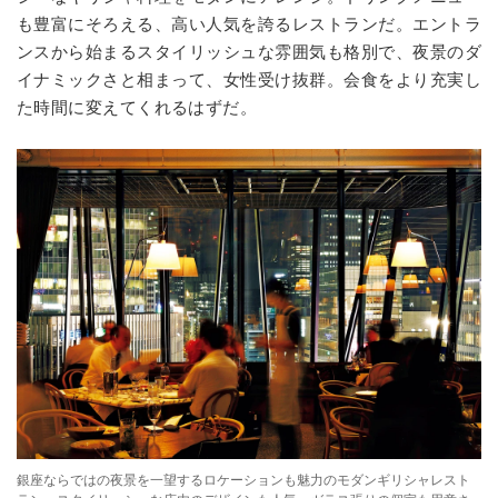
も豊富にそろえる、高い人気を誇るレストランだ。エントラ
ンスから始まるスタイリッシュな雰囲気も格別で、夜景のダ
イナミックさと相まって、女性受け抜群。会食をより充実し
た時間に変えてくれるはずだ。
銀座ならではの夜景を一望するロケーションも魅力のモダンギリシャレスト