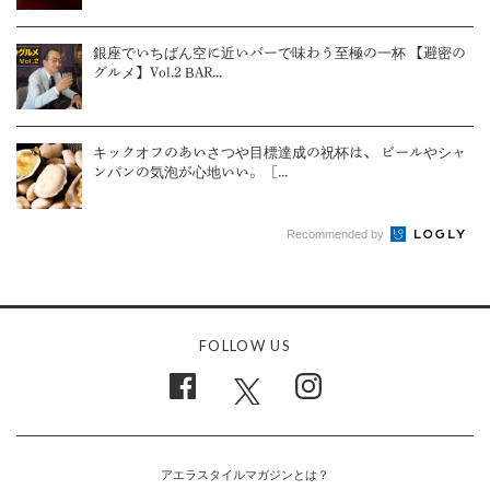
銀座でいちばん空に近いバーで味わう至極の一杯 【避密の
グルメ】Vol.2 BAR...
キックオフのあいさつや目標達成の祝杯は、 ビールやシャ
ンパンの気泡が心地いい。［...
Recommended by
FOLLOW US
アエラスタイルマガジンとは？