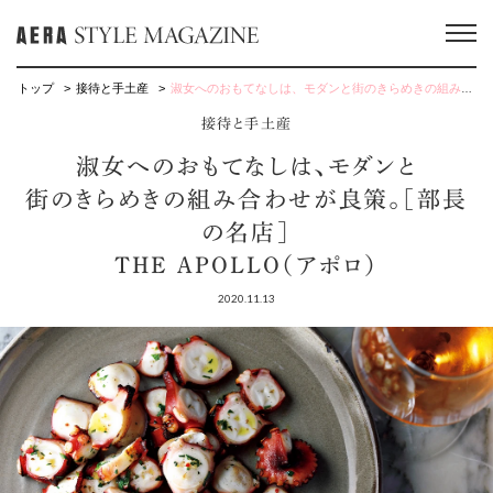
トップ
接待と手土産
淑女へのおもてなしは、モダンと街のきらめきの組み合わせが良策。［部長の名店］THE APOLLO（アポロ）
接待と手土産
淑女へのおもてなしは、モダンと
街のきらめきの組み合わせが良策。［部長
の名店］
THE APOLLO（アポロ）
2020.11.13