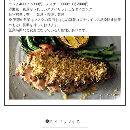
ランチ4000〜6000円、ディナー9000〜1万2000円
雰囲気：夜景がうれしいスタイリッシュなダイニング
個室有無：有 禁煙・喫煙：禁煙
※ 実際の営業はマスクの着用をはじめ新型コロナウイルス感染防止対策
のもとに営業を行っております。
営業時間など変更になっている可能性があります。