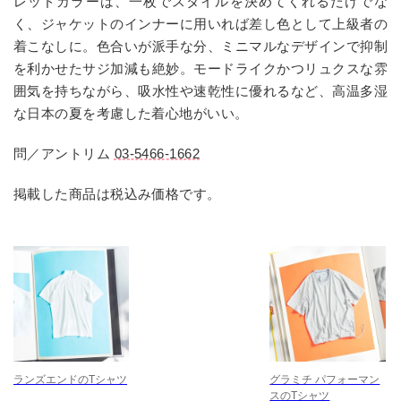
レッドカラーは、一枚でスタイルを決めてくれるだけでな
く、ジャケットのインナーに用いれば差し色として上級者の
着こなしに。色合いが派手な分、ミニマルなデザインで抑制
を利かせたサジ加減も絶妙。モードライクかつリュクスな雰
囲気を持ちながら、吸水性や速乾性に優れるなど、高温多湿
な日本の夏を考慮した着心地がいい。
問／アントリム
03-5466-1662
掲載した商品は税込み価格です。
ランズエンドのTシャツ
グラミチ パフォーマン
スのTシャツ