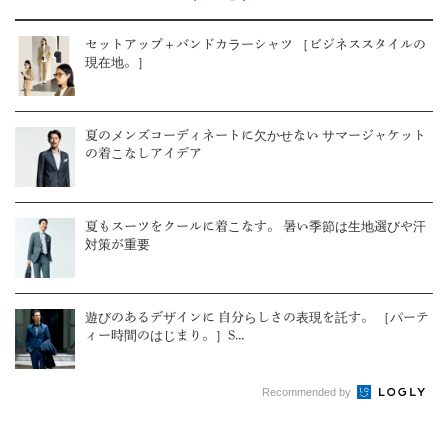
セットアップ＋バンドカラーシャツ ［ビジネススタイルの
現在地。］
夏のメンズコーディネートに欠かせない サマージャケット
の着こなしアイデア
夏もスーツをクールに着こなす。 暑い季節は生地選びや汗
対策が重要
遊びのあるデザインに 自分らしさの表現を託す。 ［パーテ
ィー時間のはじまり。］S...
Recommended by