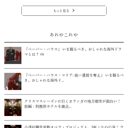
もっと見る
あれやこれや
『ペーパー・ハウス』 いま観るべき、おしゃれな海外ドラ
マとは？ #6
『ペーパー・ハウス・コリア: 統一通貨を奪え』 いま観るべ
き、おしゃれな海外ド...
クリスマスシーズンに行くオランダの地方都市が面白い！
前編：刑務所ホテルを拠点...
小澤征爾音楽塾オペラ・プロジェクト、3年ぶりの公演！ ウ