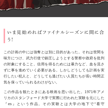
いま見始めればファイナルシーズンに間に合
う！
この計画の中には強奪とは別に目的があった。それは世間を
味方につけ、武力行使で鎮圧しようとする警察や政府を批判
の対象にすること。信用を得るためには暴力など、血を流さ
ずに事を進めていく必要がある。しかしどうしても計画を実
行したい犯人と、どうしても逃げたい人質たちが長い時間正
気を保っていられるわけがない。
この作品を観たときにある映画を思い出した。1971年アメ
リカのスタンフォード大学で実際に行われた実験を元にした
『es』という作品。その実験とは大学の地下で“看守