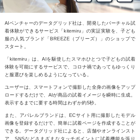
AIベンチャーのデータグリッド社は、開発したバーチャル試
着体験ができるサービス「kitemiru」の実証実験を、子ども
服の人気ブランド「BREEZE（ブリーズ）」のショップで
スタート。
「kitemiru」は、AIを駆使したスマホひとつで子どもの試着
体験を可能にするサービスで、コロナ禍であってもゆっくり
と服選びを楽しめるようになっている。
ユーザーは、スマートフォンで撮影した全身の画像をアップ
ロードするだけで、AIが商品の試着イメージを瞬時に生成。
表示するまでに要する時間はわずか約5秒。
また、アパレルブランドは、ECサイト用に撮影したモデル
画像を登録するだけで、簡単に試着ページを作成することが
できる。データグリッド社によると、店舗やオンラインスト
ア、SNSなどさまざまなタッチポイントに試着機能を張り