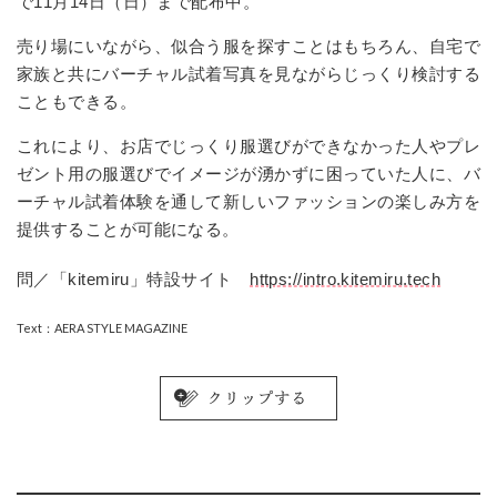
で11月14日（日）まで配布中。
売り場にいながら、似合う服を探すことはもちろん、自宅で
家族と共にバーチャル試着写真を見ながらじっくり検討する
こともできる。
これにより、お店でじっくり服選びができなかった人やプレ
ゼント用の服選びでイメージが湧かずに困っていた人に、バ
ーチャル試着体験を通して新しいファッションの楽しみ方を
提供することが可能になる。
問／「kitemiru」特設サイト
https://intro.kitemiru.tech
Text：AERA STYLE MAGAZINE