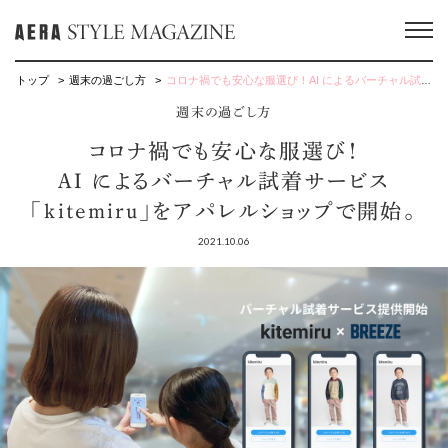
トップ
週末の過ごし方
コロナ禍でも安心な服選び！AI によるバーチャル試着サービス「kitemiru」をアパレルショップで開始。
週末の過ごし方
コロナ禍でも安心な服選び！
AI によるバーチャル試着サービス
「kitemiru」をアパレルショップで開始。
2021.10.06