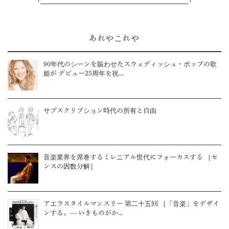
あれやこれや
90年代のシーンを賑わせたスウェディッシュ・ポップの歌
姫が デビュー25周年を祝...
サブスクリプション時代の所有と自由
音楽業界を席巻するミレニアル世代にフォーカスする ［セ
ンスの因数分解］
アエラスタイルマンスリー 第二十五回 ［「音楽」をデザイ
ンする。— いきものがか...