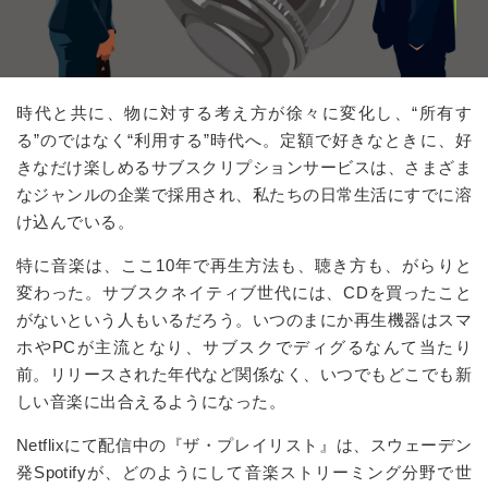
時代と共に、物に対する考え方が徐々に変化し、“所有す
る”のではなく“利用する”時代へ。定額で好きなときに、好
きなだけ楽しめるサブスクリプションサービスは、さまざま
なジャンルの企業で採用され、私たちの日常生活にすでに溶
け込んでいる。
特に音楽は、ここ10年で再生方法も、聴き方も、がらりと
変わった。サブスクネイティブ世代には、CDを買ったこと
がないという人もいるだろう。いつのまにか再生機器はスマ
ホやPCが主流となり、サブスクでディグるなんて当たり
前。リリースされた年代など関係なく、いつでもどこでも新
しい音楽に出合えるようになった。
Netflixにて配信中の『ザ・プレイリスト』は、スウェーデン
発Spotifyが、どのようにして音楽ストリーミング分野で世