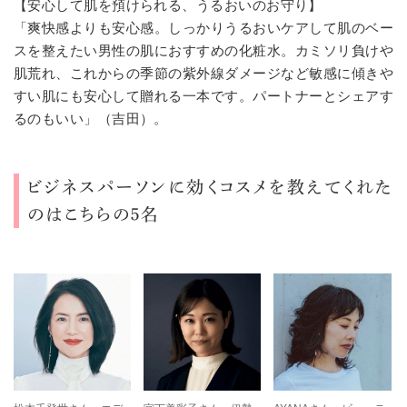
【安心して肌を預けられる、うるおいのお守り】
「爽快感よりも安心感。しっかりうるおいケアして肌のベー
スを整えたい男性の肌におすすめの化粧水。カミソリ負けや
肌荒れ、これからの季節の紫外線ダメージなど敏感に傾きや
すい肌にも安心して贈れる一本です。パートナーとシェアす
るのもいい」（吉田）。
ビジネスパーソンに効くコスメを教えてくれた
のはこちらの５名