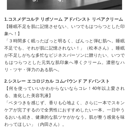
1.コスメデコルテ リポソーム アドバンスト リペアクリーム
【睡眠不足を肌に記憶させない、いつでもはつらつとした印
象へ！】
「３時間多く眠ったぱっと明るく、ぱんっと弾む肌へ。睡眠
不足でも、それが肌に記憶されない！」（松本さん）。睡眠
が不足しがちな多忙なビジネスパーソンに贈りたい、いつで
もはつらつとした元気な肌印象へ導くクリーム。濃密なハ
リ・ツヤ・弾力のある肌へ。
2.シスレー エコロジカル コムパウンド アドバンスト
【何を使っていいかわからないならコレ！40年以上愛され
る、進化した美容乳液】
「ベタつきを感じず、香りも心地よく、さらに一本でスキン
ケアが完了するので全男性におすすめしたい一本。一日中う
るおいも続き、健康的な肌ツヤがかなう。肌が整う感覚を味
わってほしい」（内田さん）。