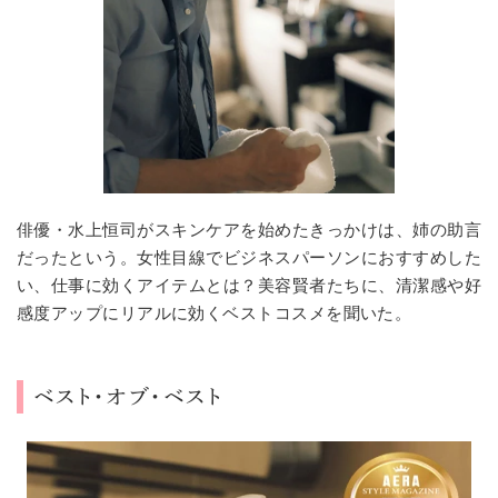
俳優・水上恒司がスキンケアを始めたきっかけは、姉の助言
だったという。女性目線でビジネスパーソンにおすすめした
い、仕事に効くアイテムとは？美容賢者たちに、清潔感や好
感度アップにリアルに効くベストコスメを聞いた。
ベスト・オブ・ベスト