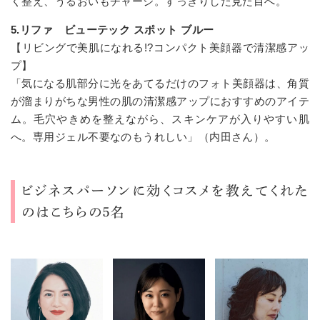
く整え、うるおいもチャージ。すっきりした見た目へ。
5.リファ ビューテック スポット ブルー
【リビングで美肌になれる!?コンパクト美顔器で清潔感アッ
プ】
「気になる肌部分に光をあてるだけのフォト美顔器は、角質
が溜まりがちな男性の肌の清潔感アップにおすすめのアイテ
ム。毛穴やきめを整えながら、スキンケアが入りやすい肌
へ。専用ジェル不要なのもうれしい」（内田さん）。
ビジネスパーソンに効くコスメを教えてくれた
のはこちらの５名