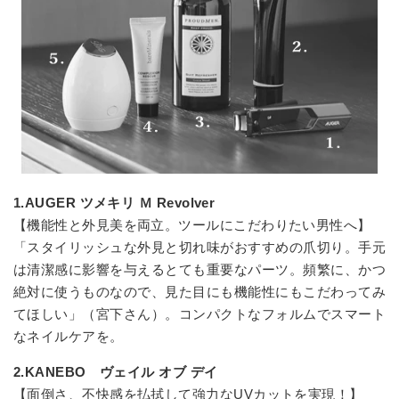
1.AUGER ツメキリ Ｍ Revolver
【機能性と外見美を両立。ツールにこだわりたい男性へ】
「スタイリッシュな外見と切れ味がおすすめの爪切り。手元
は清潔感に影響を与えるとても重要なパーツ。頻繁に、かつ
絶対に使うものなので、見た目にも機能性にもこだわってみ
てほしい」（宮下さん）。コンパクトなフォルムでスマート
なネイルケアを。
2.KANEBO ヴェイル オブ デイ
【面倒さ、不快感を払拭して強力なUVカットを実現！】