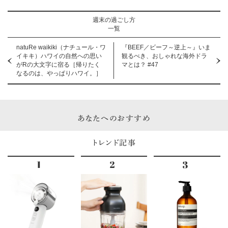
週末の過ごし方
一覧
natuRe waikiki（ナチュール・ワ
『BEEF／ビーフ～逆上～』いま
イキキ）ハワイの自然への思い
観るべき、おしゃれな海外ドラ
がRの大文字に宿る［帰りたく
マとは？ #47
なるのは、やっぱりハワイ。］
あなたへのおすすめ
トレンド記事