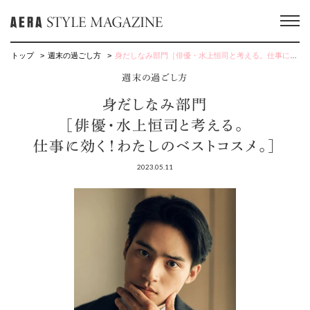
トップ
週末の過ごし方
身だしなみ部門［俳優・水上恒司と考える。仕事に効く！わたしのベストコスメ。］
週末の過ごし方
身だしなみ部門
［俳優・水上恒司と考える。
仕事に効く！わたしのベストコスメ。］
2023.05.11