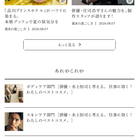
『品川プリンスホテル』がハワイに
俳優・庄司浩平さんの魅力を、制
染まる。
作スタッフが語ります！
本格ブッフェで夏の旅気分を
2026.08.07
週末の過ごし方
2026.08.07
週末の過ごし方
もっと見る
あれやこれや
ボディケア部門 ［俳優・水上恒司と考える。 仕事に効く！
わたしのベストコスメ。］
スキンケア部門 ［俳優・水上恒司と考える。 仕事に効く！
わたしのベストコスメ。］