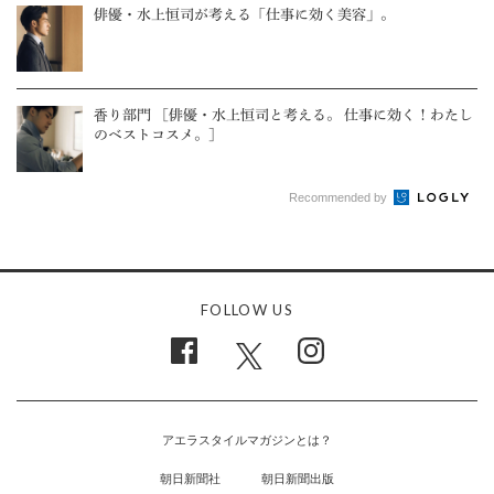
俳優・水上恒司が考える「仕事に効く美容」。
香り部門 ［俳優・水上恒司と考える。 仕事に効く！わたし
のベストコスメ。］
Recommended by
FOLLOW US
アエラスタイルマガジンとは？
朝日新聞社
朝日新聞出版