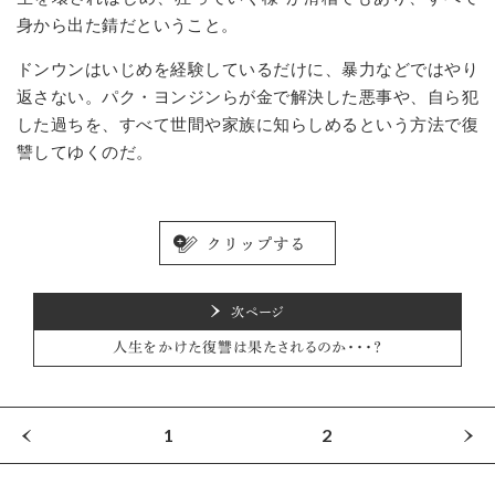
身から出た錆だということ。
ドンウンはいじめを経験しているだけに、暴力などではやり
返さない。パク・ヨンジンらが金で解決した悪事や、自ら犯
した過ちを、すべて世間や家族に知らしめるという方法で復
讐してゆくのだ。
次ページ
人生をかけた復讐は果たされるのか・・・？
1
2