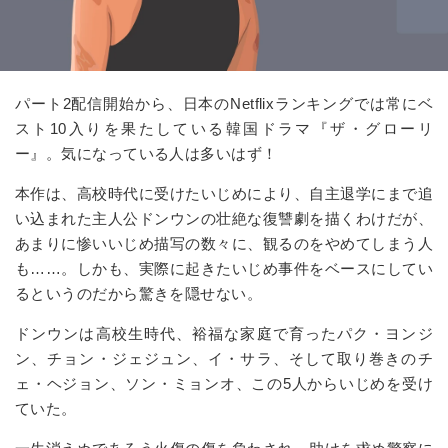
パート2配信開始から、日本のNetflixランキングでは常にベ
スト10入りを果たしている韓国ドラマ『ザ・グローリ
ー』。気になっている人は多いはず！
本作は、高校時代に受けたいじめにより、自主退学にまで追
い込まれた主人公ドンウンの壮絶な復讐劇を描くわけだが、
あまりに惨いいじめ描写の数々に、観るのをやめてしまう人
も……。しかも、実際に起きたいじめ事件をベースにしてい
るというのだから驚きを隠せない。
ドンウンは高校生時代、裕福な家庭で育ったパク・ヨンジ
ン、チョン・ジェジュン、イ・サラ、そして取り巻きのチ
ェ・ヘジョン、ソン・ミョンオ、この5人からいじめを受け
ていた。