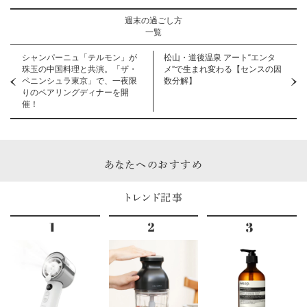
週末の過ごし方
一覧
シャンパーニュ「テルモン」が
松山・道後温泉 アート“エンタ
珠玉の中国料理と共演。「ザ・
メ”で生まれ変わる【センスの因
ペニンシュラ東京」で、一夜限
数分解】
りのペアリングディナーを開
催！
あなたへのおすすめ
トレンド記事