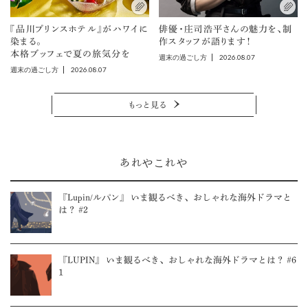
『品川プリンスホテル』がハワイに
俳優・庄司浩平さんの魅力を、制
染まる。
作スタッフが語ります！
本格ブッフェで夏の旅気分を
2026.08.07
週末の過ごし方
2026.08.07
週末の過ごし方
もっと見る
あれやこれや
『Lupin/ルパン』 いま観るべき、おしゃれな海外ドラマと
は？ #2
『LUPIN』 いま観るべき、おしゃれな海外ドラマとは？ #6
1