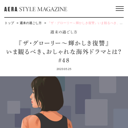
トップ
週末の過ごし方
『ザ・グローリー～輝かしき復讐』いま観るべき、おしゃれな海外ドラマとは？ #48
週末の過ごし方
『ザ・グローリー～輝かしき復讐』
いま観るべき、おしゃれな海外ドラマとは？
#48
2023.05.25