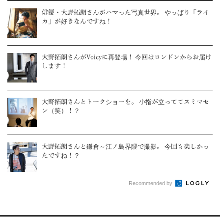
俳優・大野拓朗さんがハマった写真世界。 やっぱり「ライ
カ」が好きなんですね！
大野拓朗さんがVoicyに再登場！ 今回はロンドンからお届け
します！
大野拓朗さんとトークショーを。 小指が立っててスミマセ
ン（笑）！？
大野拓朗さんと鎌倉～江ノ島界隈で撮影。 今回も楽しかっ
たですね！？
Recommended by