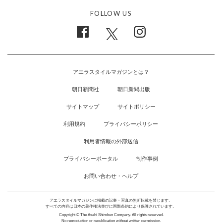
FOLLOW US
アエラスタイルマガジンとは？
朝日新聞社
朝日新聞出版
サイトマップ
サイトポリシー
利用規約
プライバシーポリシー
利用者情報の外部送信
プライバシーポータル
制作事例
お問い合わせ・ヘルプ
アエラスタイルマガジンに掲載の記事・写真の無断転載を禁じます。
すべての内容は日本の著作権法並びに国際条約により保護されています。
Copyright © The Asahi Shimbun Company. All rights reserved.
No reproduction or republication without written permission.