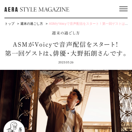
トップ
週末の過ごし方
ASMがVoicyで音声配信をスタート！第一回ゲストは、俳優・大野拓朗さんです。
週末の過ごし方
ASMがVoicyで音声配信をスタート！
第一回ゲストは、俳優・大野拓朗さんです。
2023.05.26