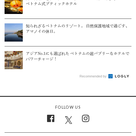
ベトナム式ブティックホテル
知られざるベトナムのリゾート。 自然保護地域で過ごす、
アマノイの休日。
アジアNo.1にも選ばれた ベトナムの超バブリーなホテルで
パワーチャージ！
Recommended by
FOLLOW US