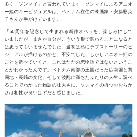
多く「ソンマイ」と言われています。ソンマイによるアニオ
ー姫のキービジュアルは、ベトナム在住の漆画家・安藤彩英
子さんが手がけています。
「50周年を記念して生まれる新作オペラを、楽しみにして
いましたが、まさか自分がこういう形で関わることになると
は思ってもいませんでした。当初は私にラブストーリーのビ
ジュアルが描けるのかと、不安でした。しかしアニオー姫の
ことを調べていくと、これはただの恋物語ではないというこ
とがわかったんです。ベトナム南部の王国だった広南国と貿
易地・長崎の文化、そして波乱に満ちたふたりの人生…調べ
ることでわかった物語の壮大さに、ソンマイの持つおおらか
さは相性が良いはずだと感じました」