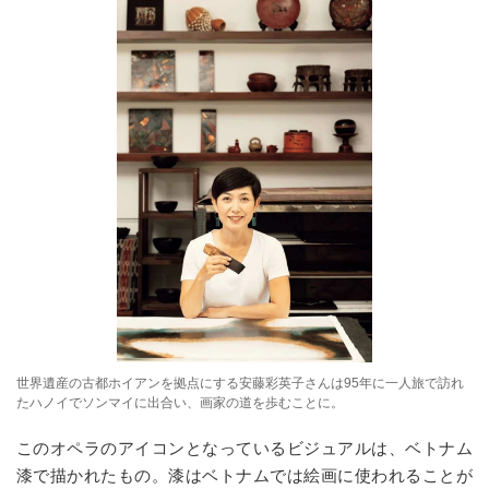
世界遺産の古都ホイアンを拠点にする安藤彩英子さんは95年に一人旅で訪れ
たハノイでソンマイに出合い、画家の道を歩むことに。
このオペラのアイコンとなっているビジュアルは、ベトナム
漆で描かれたもの。漆はベトナムでは絵画に使われることが