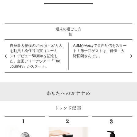
週末の過ごし方
一覧
自身最大規模の54公演・57万人
ASMがVoicyで音声配信をスター
を動員！松任谷由実（ユーミ
ト！第一回ゲストは、俳優・大
ン）デビュー50周年を記念し
野拓朗さんです。
た、全国アリーナツアー「The
Journey」がスタート。
あなたへのおすすめ
トレンド記事