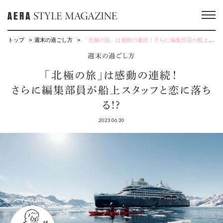
トップ
週末の過ごし方
「北極の旅」は感動の連続！さらに編集部員が船上スタッフと恋に落ちる!?
週末の過ごし方
「北極の旅」は感動の連続！
さらに編集部員が船上スタッフと恋に落ち
る!?
2023.06.30