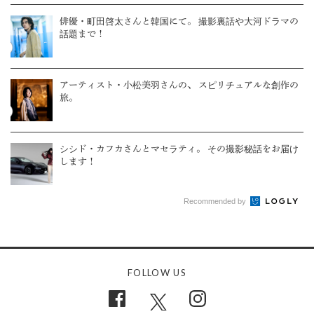
俳優・町田啓太さんと韓国にて。 撮影裏話や大河ドラマの
話題まで！
アーティスト・小松美羽さんの、 スピリチュアルな創作の
旅。
シシド・カフカさんとマセラティ。 その撮影秘話をお届け
します！
Recommended by
FOLLOW US