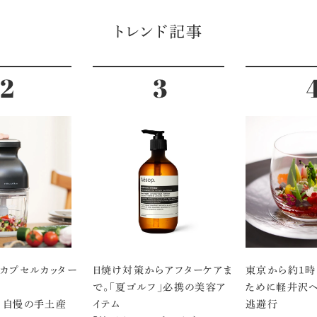
トレンド記事
のカプセルカッター
日焼け対策からアフターケアま
東京から約1時
で。「夏ゴルフ」必携の美容ア
ために軽井沢へ
 自慢の手土産
イテム
逃避行