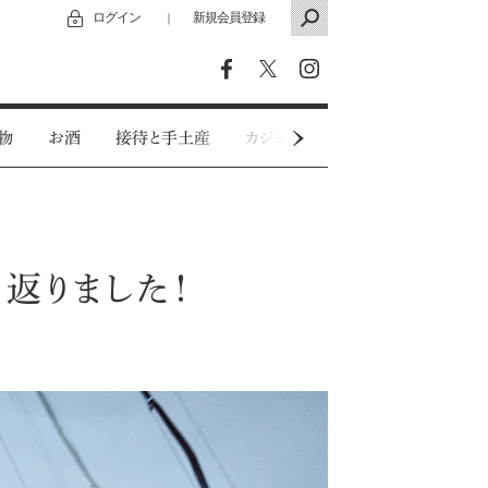
ログイン
新規会員登録
｜
物
お酒
接待と手土産
カジュアルウェア
特別インタビ
返りました！