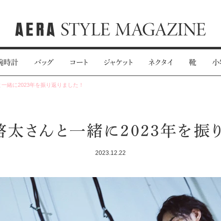
腕時計
バッグ
コート
ジャケット
ネクタイ
靴
小
一緒に2023年を振り返りました！
啓太さんと一緒に2023年を振り
2023.12.22