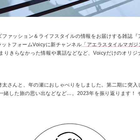
ズファッション＆ライフスタイルの情報をお届けする雑誌『
ラットフォーム
Voicy
に新チャンネル
「アエラスタイルマガジ
まりきらなかった情報や裏話などなど、
Voicy
だけのオリジ
啓太さんと、年の瀬におしゃべりをしました。第二期に突入
ご一緒した旅の思い出などなど…。2023年を振り返ります！
！