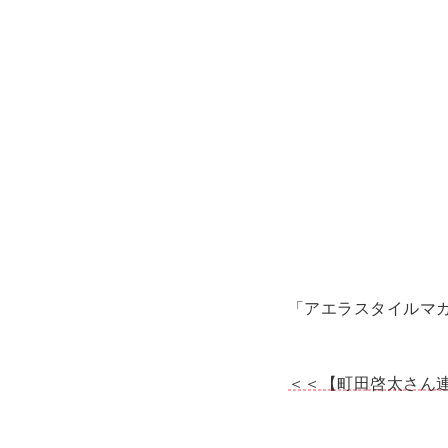
「アエラスタイルマ
＜＜【町田啓太さん