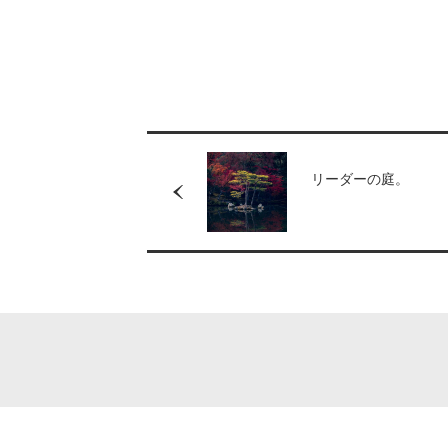
リーダーの庭。