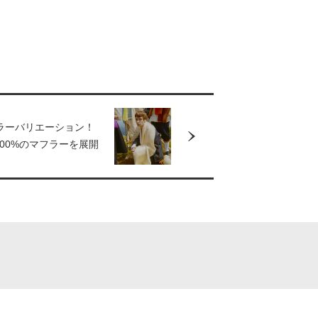
ラーバリエーション！
00%のマフラーを展開
ーファー」が、3会場で
ップショップを開催