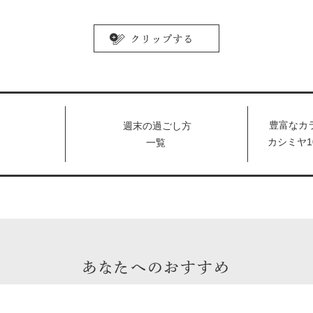
豊富なカ
週末の過ごし方
カシミヤ1
一覧
する「イ
ポップア
中。
あなたへのおすすめ