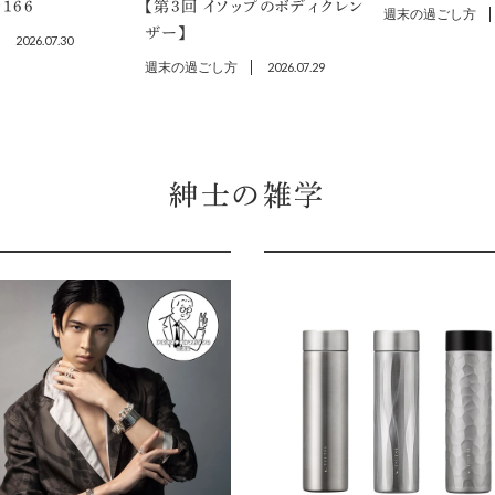
166
【第3回 イソップのボディクレン
週末の過ごし方
ザー】
2026.07.30
週末の過ごし方
2026.07.29
紳士の雑学