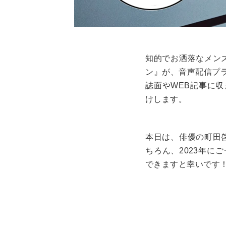
知的でお洒落なメン
ン』が、音声配信プ
誌面や
WEB
記事に収
けします。
本日は、俳優の町田
ちろん、2023年に
できますと幸いです