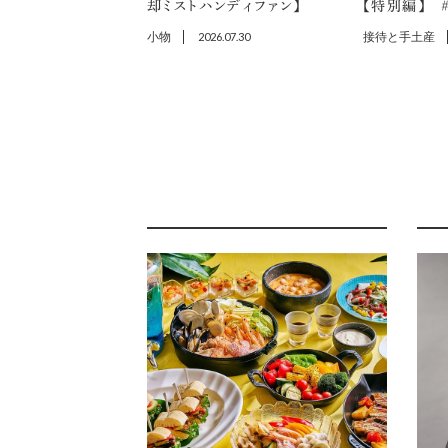
却ミストハンディファン】
【特別編】 ＃
小物
2026.07.30
接待と手土産