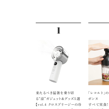
来たるべき猛暑を乗り切
「レコルト」
る“涼”ガジェット＆グッズ5選
ボンヌ
【vol.４ クロスブリージーの冷
すべて実食！