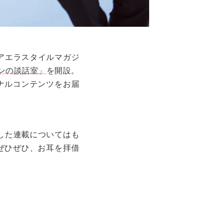
アエラスタイルマガジ
ンの談話室」
を開設。
ナルコンテンツをお届
した連載についてはも
 ぜひぜひ、お耳を拝借