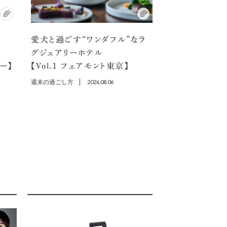
愛犬と過ごす“ワンダフル”なラ
選
グジュアリーホテル
ラー】
【Vol.1 フェアモント東京】
週末の過ごし方
2026.08.06