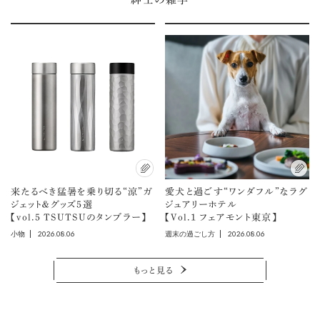
来たるべき猛暑を乗り切る“涼”ガ
愛犬と過ごす“ワンダフル”なラグ
ジェット＆グッズ5選
ジュアリーホテル
【vol.5 TSUTSUのタンブラー】
【Vol.1 フェアモント東京】
2026.08.06
2026.08.06
小物
週末の過ごし方
もっと見る