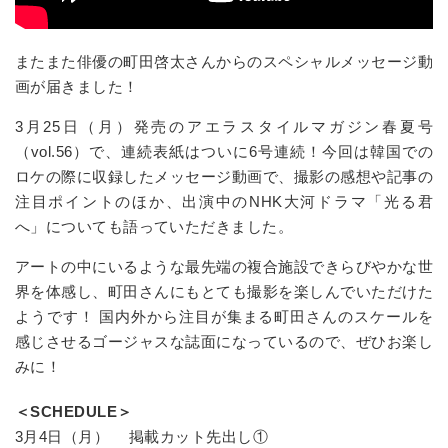
またまた俳優の町田啓太さんからのスペシャルメッセージ動
画が届きました！
3月25日（月）発売のアエラスタイルマガジン春夏号
（vol.56）で、連続表紙はついに6号連続！今回は韓国での
ロケの際に収録したメッセージ動画で、撮影の感想や記事の
注目ポイントのほか、出演中のNHK大河ドラマ「光る君
へ」についても語っていただきました。
アートの中にいるような最先端の複合施設できらびやかな世
界を体感し、町田さんにもとても撮影を楽しんでいただけた
ようです！ 国内外から注目が集まる町田さんのスケールを
感じさせるゴージャスな誌面になっているので、ぜひお楽し
みに！
＜SCHEDULE＞
3月4日（月） 掲載カット先出し①