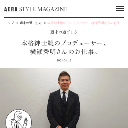
トップ
週末の過ごし方
本格紳士靴のプロデューサー、横瀬秀明さんのお仕事。
週末の過ごし方
本格紳士靴のプロデューサー、
横瀬秀明さんのお仕事。
2024.04.12