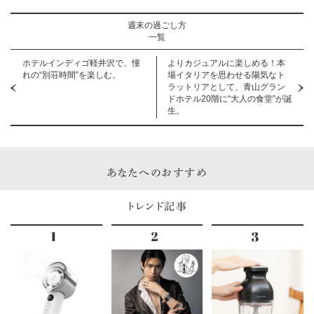
週末の過ごし方
一覧
ホテルインディゴ軽井沢で、憧
よりカジュアルに楽しめる！本
れの“別荘時間”を楽しむ。
場イタリアを思わせる陽気なト
ラットリアとして、青山グラン
ドホテル20階に“大人の食堂”が誕
生。
あなたへのおすすめ
トレンド記事