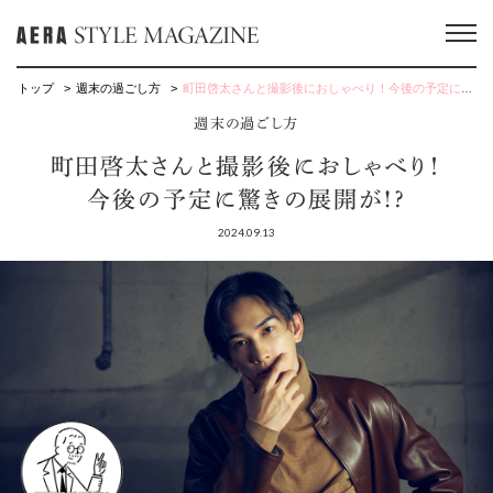
トップ
週末の過ごし方
町田啓太さんと撮影後におしゃべり！今後の予定に驚きの展開が!?
週末の過ごし方
町田啓太さんと撮影後におしゃべり！
今後の予定に驚きの展開が!?
2024.09.13