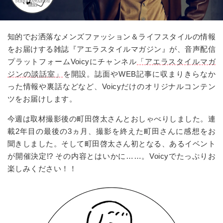
知的でお洒落なメンズファッション＆ライフスタイルの情報
をお届けする雑誌『アエラスタイルマガジン』が、音声配信
プラットフォームVoicyにチャンネル
「アエラスタイルマガ
ジンの談話室」
を開設。誌面やWEB記事に収まりきらなか
った情報や裏話などなど、Voicyだけのオリジナルコンテン
ツをお届けします。
今週は取材撮影後の町田啓太さんとおしゃべりしました。連
載2年目の最後の3ヵ月、撮影を終えた町田さんに感想をお
聞きしました。そして町田啓太さん初となる、あるイベント
が開催決定!? その内容とはいかに……。Voicyでたっぷりお
楽しみください！！