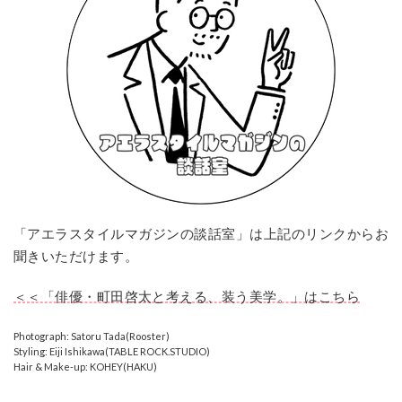
「アエラスタイルマガジンの談話室」は上記のリンクからお
聞きいただけます。
＜＜「俳優・町田啓太と考える、装う美学。」はこちら
Photograph: Satoru Tada(Rooster)
Styling: Eiji Ishikawa(TABLE ROCK.STUDIO)
Hair & Make-up: KOHEY(HAKU)