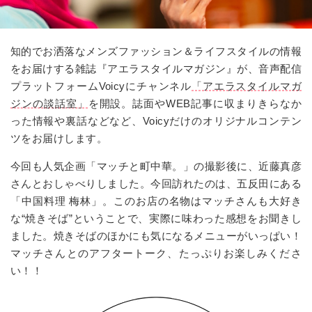
知的でお洒落なメンズファッション＆ライフスタイルの情報
をお届けする雑誌『アエラスタイルマガジン』が、音声配信
プラットフォームVoicyにチャンネル
「アエラスタイルマガ
ジンの談話室」
を開設。誌面やWEB記事に収まりきらなか
った情報や裏話などなど、Voicyだけのオリジナルコンテン
ツをお届けします。
今回も人気企画「マッチと町中華。」の撮影後に、近藤真彦
さんとおしゃべりしました。今回訪れたのは、五反田にある
「中国料理 梅林」。このお店の名物はマッチさんも大好き
な“焼きそば”ということで、実際に味わった感想をお聞きし
ました。焼きそばのほかにも気になるメニューがいっぱい！
マッチさんとのアフタートーク、たっぷりお楽しみくださ
い！！