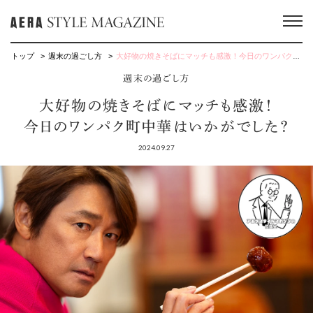
トップ
週末の過ごし方
大好物の焼きそばにマッチも感激！今日のワンパク町中華はいかがでした？
週末の過ごし方
大好物の焼きそばにマッチも感激！
今日のワンパク町中華はいかがでした？
2024.09.27