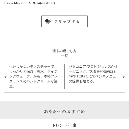
Hair & Make-up: GONTA(weather)
週末の過ごし方
一覧
べたつかないテクスチャーで、
パタゴニア プロビジョンズがオ
しっかりと保湿！香水「ライジ
ーガニックパスタを発売Pizza
ングウェーブ」から、本格フレ
4P’s TOKYOにてペンネメニュー
グランスのハンドクリームが誕
の提供も始まる。
生。
あなたへのおすすめ
トレンド記事