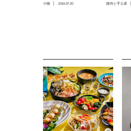
小物
2026.07.30
接待と手土産