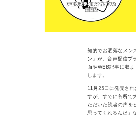
知的でお洒落なメン
ン』が、音声配信プラ
面やWEB記事に収ま
します。
11月25日に発売さ
すが、すでに各所で
ただいた読者の声を
思ってくれるんだ」