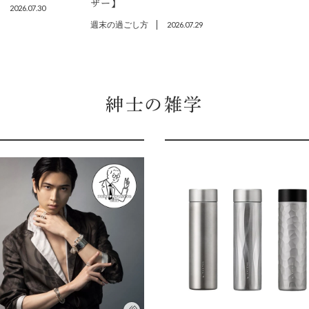
ザー】
2026.07.30
週末の過ごし方
2026.07.29
紳士の雑学