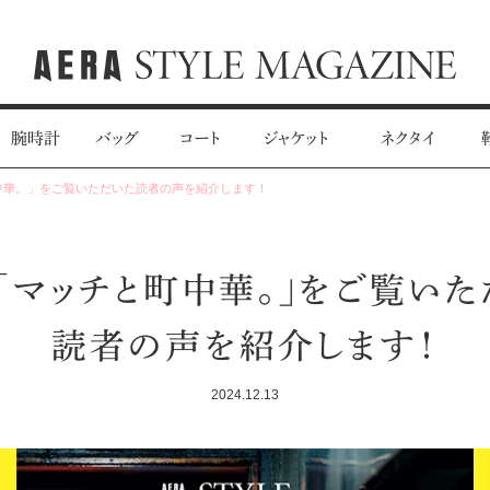
腕時計
バッグ
コート
ジャケット
ネクタイ
中華。」をご覧いただいた読者の声を紹介します！
「マッチと町中華。」をご覧い
読者の声を紹介します！
2024.12.13