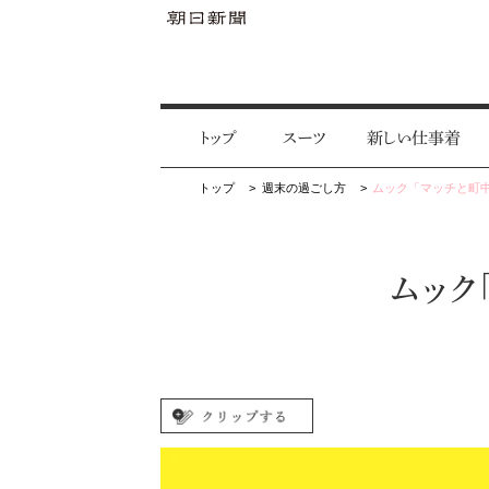
トップ
スーツ
新しい仕事着
トップ
週末の過ごし方
ムック「マッチと町
ムック