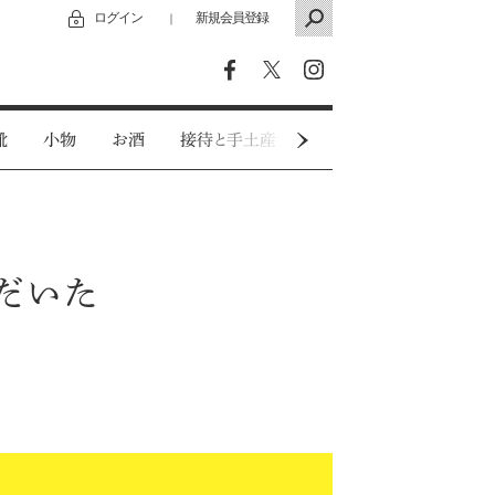
ログイン
新規会員登録
｜
靴
小物
お酒
接待と手土産
カジュアルウェア
ただいた