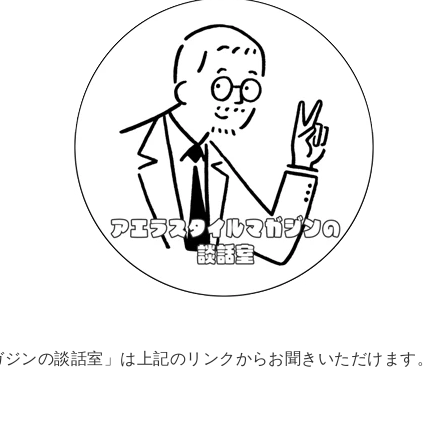
ガジンの談話室」は上記のリンクからお聞きいただけます。