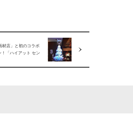
画材店」と初のコラボ
ン！「ハイアット セン
銀座 東京」にて特別
呼ぶクリスマスツリ
中。