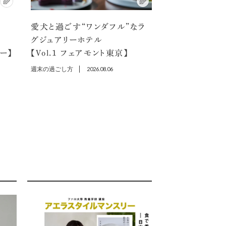
愛犬と過ごす“ワンダフル”なラ
選
グジュアリーホテル
ラー】
【Vol.1 フェアモント東京】
週末の過ごし方
2026.08.06