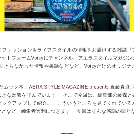
ズファッション＆ライフスタイルの情報をお届けする雑誌『
ットフォームVoicyにチャンネル
「アエラスタイルマガジン
りきらなかった情報や裏話などなど、Voicyだけのオリジ
れたムック本
「AERA STYLE MAGAZINE presents 近
大きな反響を呼んでいます！ そこで今回は、編集部の藤森と
ピックアップして紹介。「こういうところを見てくれている
などなど、編集者冥利につきます！ 今回はそんな感謝の回と