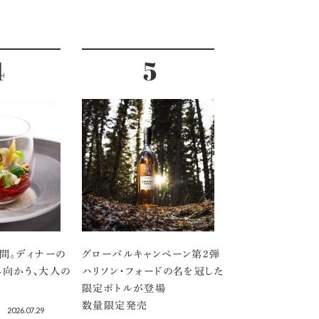
間。ディナーの
グローバルキャンペーン第2弾
向かう、大人の
ハリソン・フォードの名を冠した
限定ボトルが登場
数量限定発売
2026.07.29