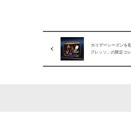
ホリデーシーズンを
プレッソ」の限定コ
ン！ミシュランスタ
共同開発した、コー
セサリーが数量限定