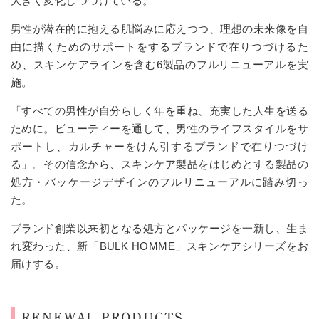
大きく変化しつづけている。
男性が潜在的に抱える肌悩みに応えつつ、理想の未来像を自
由に描くためのサポートをするブランドで在りつづけるた
め、スキンケアラインを含む6製品のフルリニューアルを実
施。
「すべての男性が自分らしく年を重ね、充実した人生を送る
ために。ビューティーを通して、男性のライフスタイルをサ
ポートし、カルチャーをけん引するプランドで
在りつづ
け
る」。その信念から、スキンケア製品をはじめとする製品の
処方・バッケージデザインのフルリニューアルに踏み切っ
た。
ブランド創業以来初となる処方とパッケージを一新し、生ま
れ変わった、新「BULK HOMME」スキンケアシリーズをお
届けする。
RENEWAL PRODUCTS