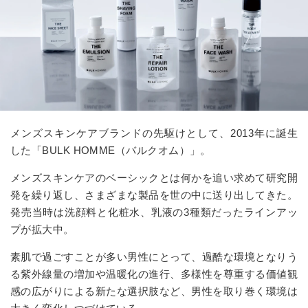
メンズスキンケアブランドの先駆けとして、2013年に誕生
した「BULK HOMME（バルクオム）」。
メンズスキンケアのベーシックとは何かを追い求めて研究開
発を繰り返し、さまざまな製品を世の中に送り出してきた。
発売当時は洗顔料と化粧水、乳液の3種類だったラインアッ
プが拡大中。
素肌で過ごすことが多い男性にとって、過酷な環境となりう
る紫外線量の増加や温暖化の進行、多様性を尊重する価値観
感の広がりによる新たな選択肢など、男性を取り巻く環境は