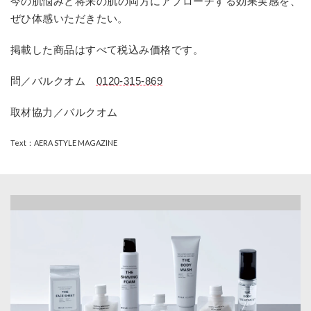
今の肌悩みと将来の肌の両方にアプローチする効果実感を、
ぜひ体感いただきたい。
掲載した商品はすべて税込み価格です。
問／バルクオム
0120-315-869
取材協力／バルクオム
Text：AERA STYLE MAGAZINE