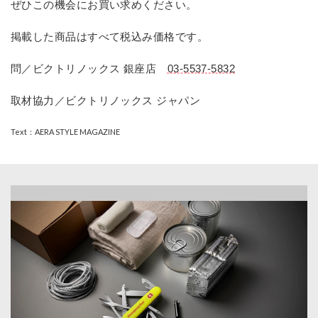
ぜひこの機会にお買い求めください。
掲載した商品はすべて税込み価格です。
問／ビクトリノックス 銀座店
03-5537-5832
取材協力／ビクトリノックス ジャパン
Text：AERA STYLE MAGAZINE