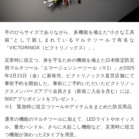
手のひらサイズでありながら、多機能を備えた“小さな工具
箱”として親しまれているマルチツールで有名な
「VICTORINOX（ビクトリノックス）」。
災害時に役立つ、身を守るための機能を備えた日本限定防災
用マルチツール「エマージェンシーツール（※1）」が2025
年2月21日（金）に新発売。ビクトリノックス直営店舗にて
事前予約を開始した。事前にご予約いただいたビクトリノッ
クスメンバーズアプリ会員さま（新規ご入会を含む）には、
500アプリポイントをプレゼント。
※1 緊急時に役立つツールやアイテムをまとめた防災用品
通常の機能のマルチツールに加えて、LEDライトやホイッス
ル、蓄光ハンドル、さらに火起こし機能など、災害時に役立
つ機能が加わった2タイプを用意。