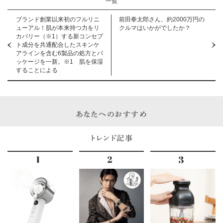
一覧
ブランド創業以来初のフルリニ
前田拳太郎さん、約2000万円の
ューアル！肌が本来持つ力をリ
クルマはいかがでしたか？
カバリー（※1）する新コンセプ
ト成分を共通配合したスキンケ
アラインを含む6製品の処方とパ
ッケージを一新。※1 肌を保湿
することによる
あなたへのおすすめ
トレンド記事