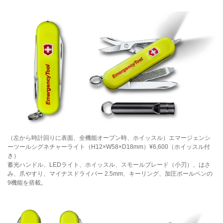
（左から時計回りに表面、全機能オープン時、ホイッスル）エマージェンシ
ーツールシグネチャーライト（H12×W58×D18mm）¥6,600（ホイッスル付
き）
蓄光ハンドル、LEDライト、ホイッスル、スモールブレード（小刃）、はさ
み、爪やすり、マイナスドライバー 2.5mm、キーリング、加圧ボールペンの
9機能を搭載。