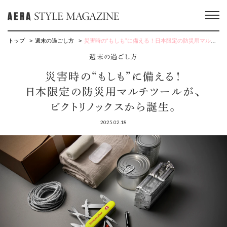
トップ
週末の過ごし方
災害時の“もしも”に備える！日本限定の防災用マルチツールが、ビクトリノックスから誕生。
週末の過ごし方
災害時の“もしも”に備える！
日本限定の防災用マルチツールが、
ビクトリノックスから誕生。
2025.02.18