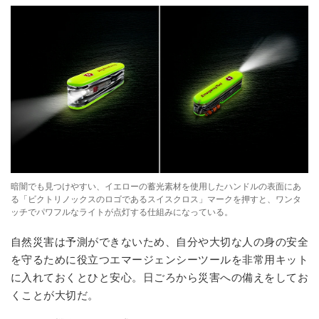
暗闇でも見つけやすい、イエローの蓄光素材を使用したハンドルの表面にあ
る「ビクトリノックスのロゴであるスイスクロス」マークを押すと、ワンタ
ッチでパワフルなライトが点灯する仕組みになっている。
自然災害は予測ができないため、自分や大切な人の身の安全
を守るために役立つエマージェンシーツールを非常用キット
に入れておくとひと安心。日ごろから災害への備えをしてお
くことが大切だ。