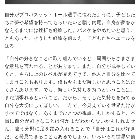
自分がプロバスケットボール選手に憧れたように、子どもた
ちに夢や希望を持ってもらいたいと願う内尾。自身が夢をか
なえるまでには挫折も経験した。バスケをやめたいと思うこ
ともあった。そうした経験を踏まえ、子どもたちへエールを
送る。
「自分の好きなことに取り組んでいると、周囲からさまざま
な意見を言われることがあります。また、自分が成長してい
くと、さらに上のレベルが見えてきて、他人と自分を比べて
しまうこともあります。僕も今もまだ悔しいと思うことはた
くさんあります。でも、悔しい気持ちを持つということは、
まだ頑張れるということ。だから、そうした気持ちを持てる
自分を大切にしてほしい。一方で、今見えている世界だけが
すべてではなく、あくまでひとつの視点。もしかすると、本
当に自分が好きなことは何かまだわからないかもしれませ
ん。違う分野に足を踏み入れることで『自分はこれが好き
だ』と発見できることもあるでしょう。いろいろな世界や価