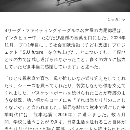
Bリーグ・ファイティングイーグルス名古屋の内尾聡理は、
インタビュー中、たびたび感謝の言葉を口にした。2024年
11月、プロ1年目にして社会貢献活動（子ども支援）プロジ
ェクト「S.U future」を立ち上げたことについても、「僕ひ
とりの力では成し遂げられなかったこと。多くの方々に協力
していただき本当に感謝しています」と述べた。
「ひとり親家庭で育ち、母が忙しいなか送り迎えをしてくれ
たり、シューズを買ってくれたり、苦労しながら僕を支えて
くれました。バスケットボールを続けられたことが奇跡のよ
うな状況。幼い頃からコーチにも『それは当たり前のことじ
ゃないぞ』と言われました。親元を離れて熊本で過ごした中
学時代には、熊本地震（2016年）に遭いました。数カ月
間、学校に通うことができず、日常生活を送れること自体が
当たり前ではないと強く実感。バスケットを続けられたの