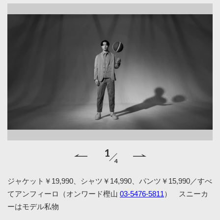
1
4
ジャケット￥19,990、シャツ￥14,990、パンツ￥15,990／すべ
てアンフィーロ（オンワード樫山
03-5476-5811
） スニーカ
ーはモデル私物