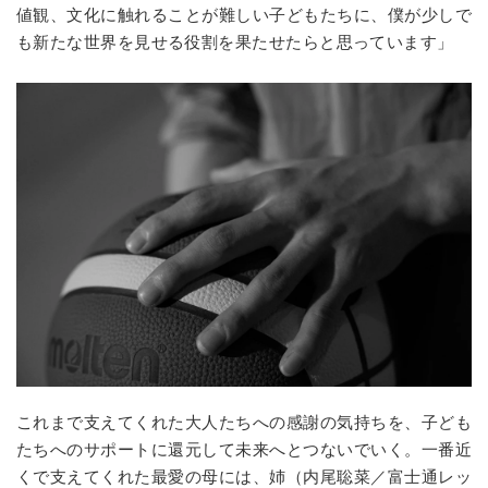
値観、文化に触れることが難しい子どもたちに、僕が少しで
も新たな世界を見せる役割を果たせたらと思っています」
これまで支えてくれた大人たちへの感謝の気持ちを、子ども
たちへのサポートに還元して未来へとつないでいく。一番近
くで支えてくれた最愛の母には、姉（内尾聡菜／富士通レッ