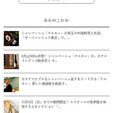
あれやこれや
シャンパーニュ「テルモン」が珠玉の中国料理と共演。
「ザ・ペニンシュラ東京」で、...
9月はSDGs月間！ シャンパーニュ「テルモン」が、ホテル
インディゴ軽井沢と サ...
サステイナブルなシャンパーニュ造りをリードする「テル
モン」 新しい価値観を創造す...
11月5日（日）までの期間限定！ ルイナールの世界観を体
現するエキシビション 「...