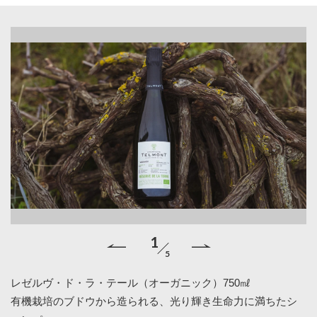
1
5
レゼルヴ・ド・ラ・テール（オーガニック）750㎖
テ
有機栽培のブドウから造られる、光り輝き生命力に満ちたシ