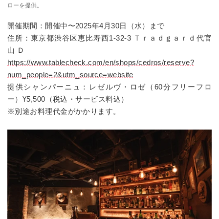
ローを提供。
開催期間：開催中〜2025年4月30日（水）まで
住所：東京都渋谷区恵比寿西1-32-3 Ｔｒａｄｇａｒｄ代官
山 Ｄ
https://www.tablecheck.com/en/shops/cedros/reserve?
num_people=2&utm_source=website
提供シャンパーニュ：レゼルヴ・ロゼ（60分フリーフロ
ー）¥5,500（税込・サービス料込）
※別途お料理代金がかかります。