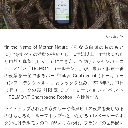
“In the Name of Mother Nature（母なる自然の名のもと
に）”をすべての活動の指針とし、1世紀以上、4世代にわた
り自然と真摯（しんし）に向き合いつづけるシャンパーニ
ュ・メゾン「TELMONT（テルモン）」が、東京・麻布十番
の夜景を一望できるバー「Tokyo Confidential（トーキョー
コンフィデンシャル）」とタッグを組み、2025年7月20日
（日）までの期間限定でプロモーションイベント
「TELMONT Champagne Rooftop」を開催する。
ライトアップされた東京タワーや高層ビルの夜景を楽しめる
のはもちろん、ルーフトップへとつながるエレベーターのボ
タンにはテルモンのロゴがあしらわれ、ブランドの世界観を