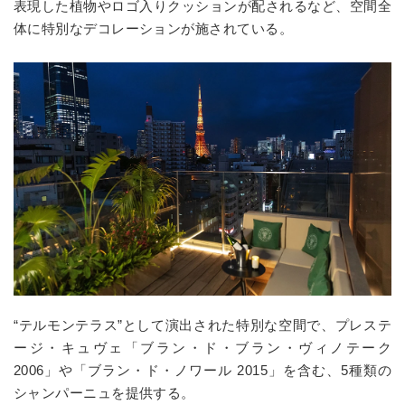
表現した植物やロゴ入りクッションが配されるなど、空間全
体に特別なデコレーションが施されている。
“テルモンテラス”として演出された特別な空間で、プレステ
ージ・キュヴェ「ブラン・ド・ブラン・ヴィノテーク
2006」や「ブラン・ド・ノワール 2015」を含む、5種類の
シャンパーニュを提供する。