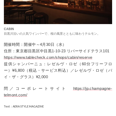
CABIN
目黒川沿いの人気ワインバーで、桜の風景とともに味わうテルモン。
開催時間：開催中～4月30日（水）
住所：東京都目黒区中目黒1-10-23 リバーサイドテラス101
https://www.tablecheck.com/shops/cabin/reserve
提供シャンパーニュ：レゼルヴ・ロゼ（60分フリーフロ
ー）¥6,800（税込・サービス料込）／レゼルヴ・ロゼ（バ
イ・ザ・グラス）¥2,000
問／コーポレートサイト
https://jp.champagne-
telmont.com/
Text：AERA STYLE MAGAZINE