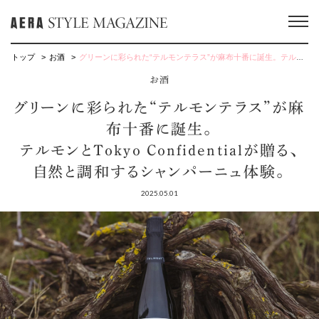
トップ
お酒
グリーンに彩られた“テルモンテラス”が麻布十番に誕生。テルモンとTokyo Confidentialが贈る、自然と調和するシャンパーニュ体験。
お酒
グリーンに彩られた“テルモンテラス”が麻
布十番に誕生。
テルモンとTokyo Confidentialが贈る、
自然と調和するシャンパーニュ体験。
2025.05.01