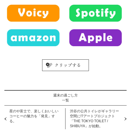
週末の過ごし方
一覧
星のや富士で、楽しくおいしい
渋谷の公共トイレがギャラリー
コーヒーの魅力を「発見」す
空間に!?アートプロジェクト
る。
「THE TOKYO TOILET /
SHIBUYA」が始動。