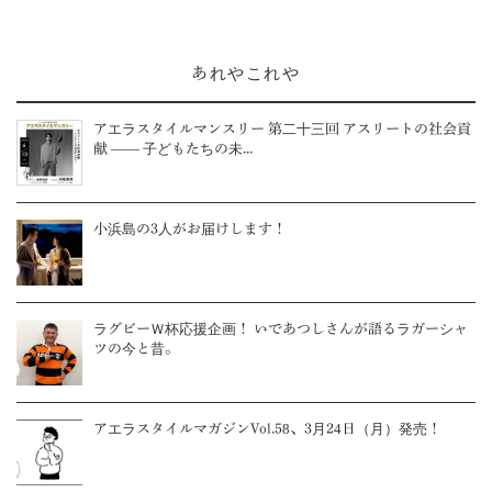
あれやこれや
アエラスタイルマンスリー 第二十三回 アスリートの社会貢
献 ―― 子どもたちの未...
小浜島の3人がお届けします！
ラグビーＷ杯応援企画！ いであつしさんが語るラガーシャ
ツの今と昔。
アエラスタイルマガジンVol.58、3月24日（月）発売！