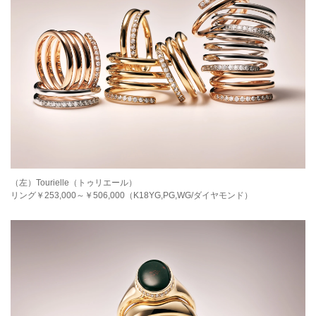
（左）Tourielle（トゥリエール）
リング￥253,000～￥506,000（K18YG,PG,WG/ダイヤモンド）