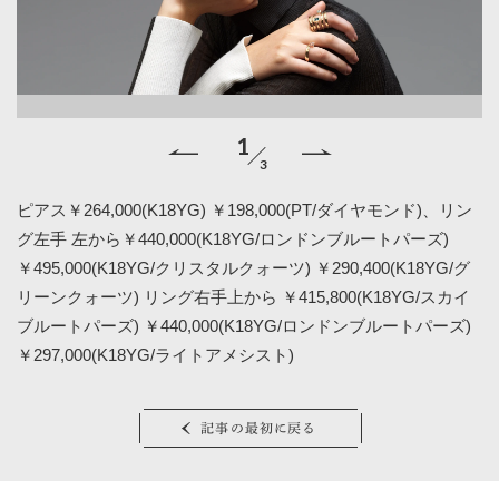
1
3
ピアス￥264,000(K18YG) ￥198,000(PT/ダイヤモンド)、リン
（
ン
グ左手 左から￥440,000(K18YG/ロンドンブルートパーズ)
リ
ド)
￥495,000(K18YG/クリスタルクォーツ) ￥290,400(K18YG/グ
ド
リーンクォーツ) リング右手上から ￥415,800(K18YG/スカイ
ブルートパーズ) ￥440,000(K18YG/ロンドンブルートパーズ)
￥297,000(K18YG/ライトアメシスト)
記事の最初に戻る