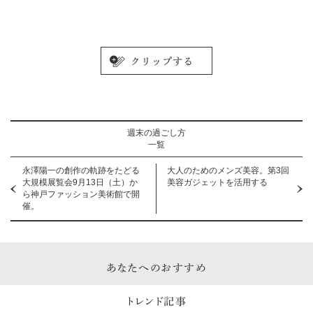
週末の過ごし方
一覧
永澤陽一の創作の軌跡をたどる
大人のためのメンズ美容。第3回
大規模展覧会9月13日（土）か
美容ガジェットを活用する
ら神戸ファッション美術館で開
催。
あなたへのおすすめ
トレンド記事