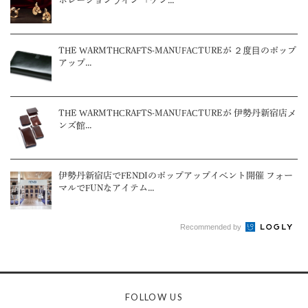
ボレーションライン 「ケン...
THE WARMTHCRAFTS-MANUFACTUREが ２度目のポップ
アップ...
THE WARMTHCRAFTS-MANUFACTUREが 伊勢丹新宿店メ
ンズ館...
伊勢丹新宿店でFENDIのポップアップイベント開催 フォー
マルでFUNなアイテム...
Recommended by
FOLLOW US