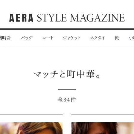
腕時計
バッグ
コート
ジャケット
ネクタイ
靴
小
マッチと町中華。
全34件