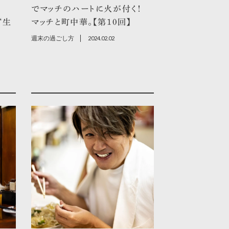
でマッチのハートに火が付く！
“生
マッチと町中華。【第10回】
週末の過ごし方
2024.02.02