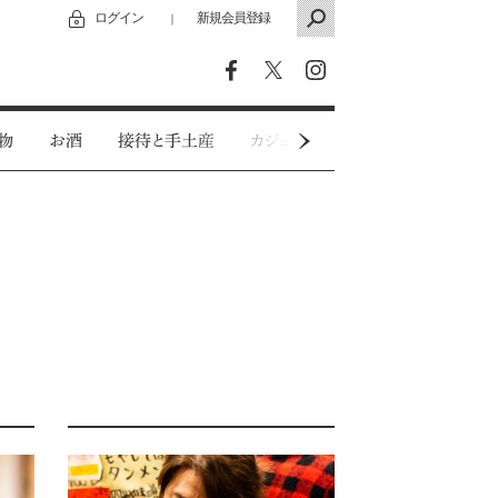
ログイン
新規会員登録
｜
物
お酒
接待と手土産
カジュアルウェア
特別インタビ