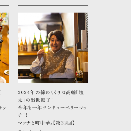
菜
2024年の締めくくりは高輪「壇
太」の出世餃子！
トッ
今年も一年サンキューベリーマッ
チ！！
マッチと町中華。【第22回】