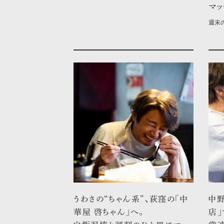
マッ
週末
うわさの“ちゃん系”、荻窪の「中
中
華屋 啓ちゃん」へ。
店」