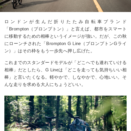
ロンドンが生んだ折りたたみ自転車ブランド
「
Brompton
（ブロンプトン）」と言えば、都市をスマート
に移動するための相棒というイメージが強い。だが、この秋
にローンチされた「
Brompton G Line
（ブロンプトン
G
ライ
ン）」はその枠をもう一歩先へ押し広げた。
これまでのスタンダードモデルが「どこへでも連れていける
相棒」だとしたら、
G Line
は「どこを走っても気持ちいい相
棒」と言いたくなる。軽やかで、しなやかで、心地いい。そ
んな走りを求める大人にちょうどいい。