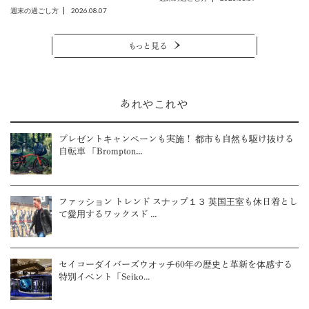
2026.08.07
週末の過ごし方
もっと見る
あれやこれや
プレゼントキャンペーンも実施！ 都市も自然も駆け抜ける
自転車 「Brompton...
ファッション トレンド スナップ１３ 英国王室も休日着とし
て愛用するワックスド ...
セイコーダイバーズウオッチ60年の歴史と革新を体感する
特別イベント「Seiko...