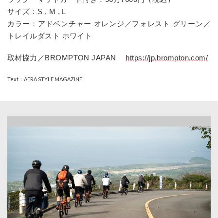
サイズ：
S , M , L
カラー：アドベンチャー オレンジ／フォレスト グリーン／
トレイルダスト ホワイト
取材協力／
BROMPTON JAPAN
https://jp.brompton.com/
Text：AERA STYLE MAGAZINE