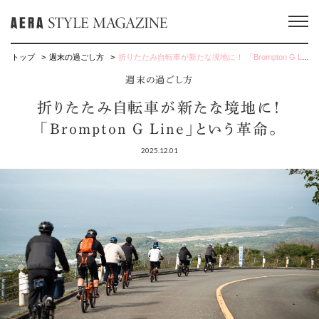
トップ
週末の過ごし方
折りたたみ自転車が新たな境地に！ 「Brompton G Line」という革命。
週末の過ごし方
折りたたみ自転車が新たな境地に！
「Brompton G Line」という革命。
2025.12.01