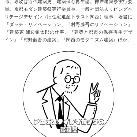
師。
専攻は近代建築史、建築保存再生論。
神戸建築祭実行委
員。京都モダン建築祭実行委員長。一般社団法人リビングヘ
リテージデザイン（旧住宅遺産トラスト関西）理事。
著書に
『ダッチ・リノベーション』『村野藤吾のリノベーション』
『建築家 浦辺鎮太郎の仕事』『建築と都市の保存再生デザ
イン』『村野藤吾の建築』『関西のモダニズム建築』ほか。