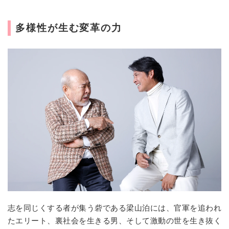
多様性が生む変革の力
志を同じくする者が集う砦である梁山泊には、官軍を追われ
たエリート、裏社会を生きる男、そして激動の世を生き抜く