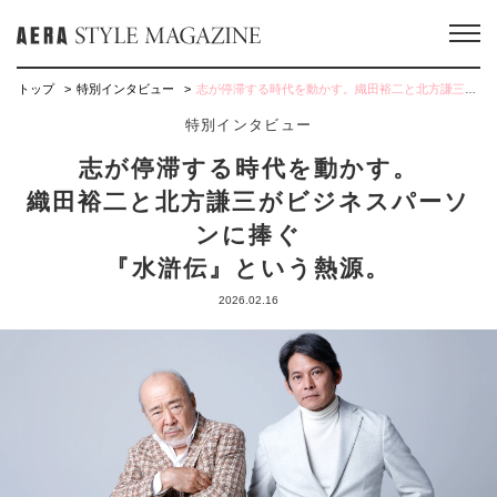
トップ
特別インタビュー
志が停滞する時代を動かす。織田裕二と北方謙三がビジネスパーソンに捧ぐ『水滸伝』という熱源。
特別インタビュー
志が停滞する時代を動かす。
織田裕二と北方謙三がビジネスパーソ
ンに捧ぐ
『水滸伝』という熱源。
2026.02.16