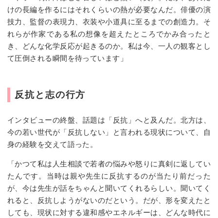
けの長編を作るにはそれくらいの熱が必要なんだ。俳優の演
技力、監督の表現力、衣装や小道具に至るまでの創造力。そ
れらが作家である私の想像を超えたところでかみ合ったと
き、どんな化学反応が起きるのか。私は今、一人の観客とし
て圧倒される瞬間を待っています」
反抗と志の行方
インタビューの終盤、話題は「反抗」へと及んだ。北方は、
今の若い世代が「反抗しない」と言われる現状について、自
身の経験を交えて語った。
「かつて私は人生相談で若者の悩みや怒りに真剣に返してい
たんです。当時は親や先生に反抗するのが当たり前だった
が、今は先生が話をちゃんと聞いてくれるらしい。聞いてく
れると、反抗しようがないのだという。だが、形を変えたと
しても、現状に対する違和感やエネルギーは、どんな時代に