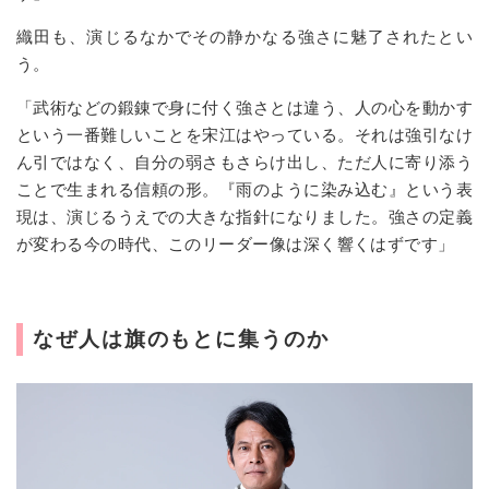
織田も、演じるなかでその静かなる強さに魅了されたとい
う。
「武術などの鍛錬で身に付く強さとは違う、人の心を動かす
という一番難しいことを宋江はやっている。それは強引なけ
ん引ではなく、自分の弱さもさらけ出し、ただ人に寄り添う
ことで生まれる信頼の形。『雨のように染み込む』という表
現は、演じるうえでの大きな指針になりました。強さの定義
が変わる今の時代、このリーダー像は深く響くはずです」
なぜ人は旗のもとに集うのか