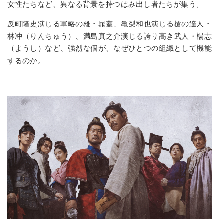
女性たちなど、異なる背景を持つはみ出し者たちが集う。
反町隆史演じる軍略の雄・晁蓋、亀梨和也演じる槍の達人・
林冲（りんちゅう）、満島真之介演じる誇り高き武人・楊志
（ようし）など、強烈な個が、なぜひとつの組織として機能
するのか。