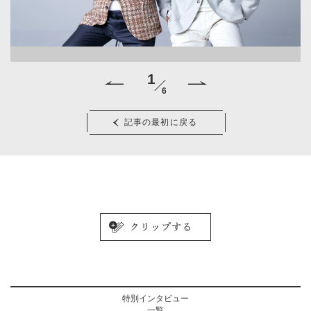
1
6
©
記事の最初に戻る
特別インタビュー
一覧