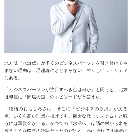
北方版『水滸伝』が多くのビジネスパーソンを引き付けてや
まない理由は、理想論にとどまらない、生々しいリアリティ
にある。
「ビジネスパーソンが注目すべき点は何か」と問うと、北方
は即座に「闇塩の道」のエピソードだと答えた。
「物語のおもしろさは、そこに『ビジネスの原点』がある
点。いくら高い理想を掲げても、巨大な敵（システム）と戦
うには軍資金がいる。かつての『水滸伝』は隣の村から米を
奪うような略奪の物語だったのだけど、私はそれでは組織は