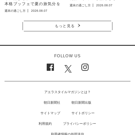
本格ブッフェで夏の旅気分を
週末の過ごし方
2026.08.07
週末の過ごし方
2026.08.07
もっと見る
FOLLOW US
アエラスタイルマガジンとは？
朝日新聞社
朝日新聞出版
サイトマップ
サイトポリシー
利用規約
プライバシーポリシー
利用者情報の外部送信