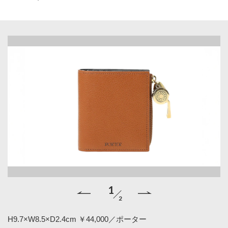
1
2
H9.7×W8.5×D2.4cm ￥44,000／ポーター