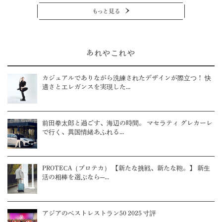
もっと見る
あれやこれや
カジュアルでありながら洗練されたデザインが際立つ！ 快
適さとエレガンスを実現した...
前田拳太郎と過ごす、海辺の時間。 マセラティ グレカーレ
で行く、異国情緒あふれる...
PROTECA（プロテカ） 【新たな挑戦、新たな鞄。】 新生
活の相棒を選ぶなら─...
アジアのベストレストラン50 2025 寸評