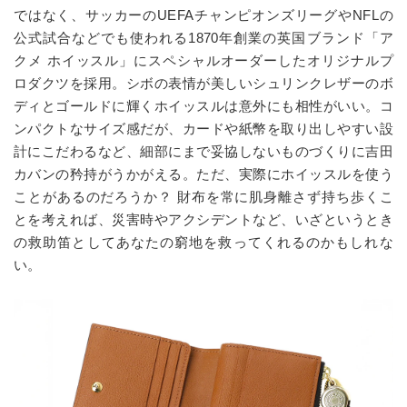
ではなく、サッカーのUEFAチャンピオンズリーグやNFLの
公式試合などでも使われる1870年創業の英国ブランド「ア
クメ ホイッスル」にスペシャルオーダーしたオリジナルプ
ロダクツを採用。シボの表情が美しいシュリンクレザーのボ
ディとゴールドに輝くホイッスルは意外にも相性がいい。コ
ンパクトなサイズ感だが、カードや紙幣を取り出しやすい設
計にこだわるなど、細部にまで妥協しないものづくりに吉田
カバンの矜持がうかがえる。ただ、実際にホイッスルを使う
ことがあるのだろうか？ 財布を常に肌身離さず持ち歩くこ
とを考えれば、災害時やアクシデントなど、いざというとき
の救助笛としてあなたの窮地を救ってくれるのかもしれな
い。