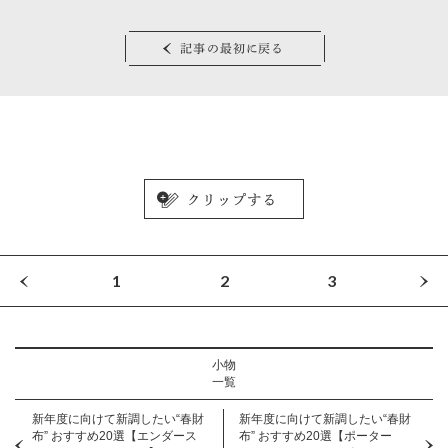
記事の最初に戻る
1
2
3
小物
一覧
新年度に向けて新調したい“春財
新年度に向けて新調したい“春財
布” おすすめ20選【エンダース
布” おすすめ20選【ポーター