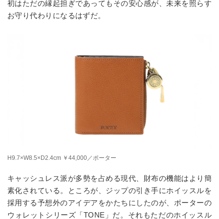
初はただの縁起担ぎであってもその安心感が、未来を照らす
お守り代わりになるはずだ。
H9.7×W8.5×D2.4cm ￥44,000／ポーター
キャッシュレス派が多勢を占める現代、財布の機能はより簡
素化されている。ところが、ジップの引き手にホイッスルを
採用する予想外のアイデアをかたちにしたのが、ポーターの
ウォレットシリーズ「TONE」だ。それもただのホイッスル