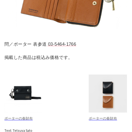
問／ポーター 表参道
03-5464-1766
掲載した商品は税込み価格です。
ポーターの春財布
ポーターの春財布
Text: Tetsuya Sato