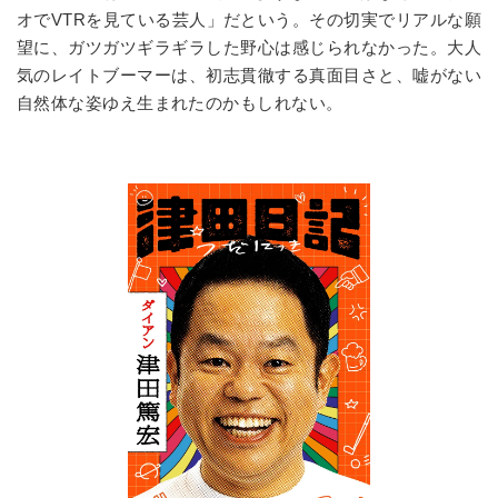
オで
VTR
を見ている芸人」だという。その切実でリアルな願
望に、ガツガツギラギラした野心は感じられなかった。大人
気のレイトブーマーは、初志貫徹する真面目さと、嘘がない
自然体な姿ゆえ生まれたのかもしれない。