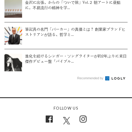
金沢に出張、からの「ついで旅」Vol.２ 朝アートに昼鮨
に。不易流行の精神を学...
筆記具の名門「パーカー」の真価とは？ 創業家ブランドヒ
ストリアンが語る、哲学と...
進化を続けるシンガー・ソングライターが約2年ぶりに来日
傑作デビュー盤『バイブル...
Recommended by
FOLLOW US