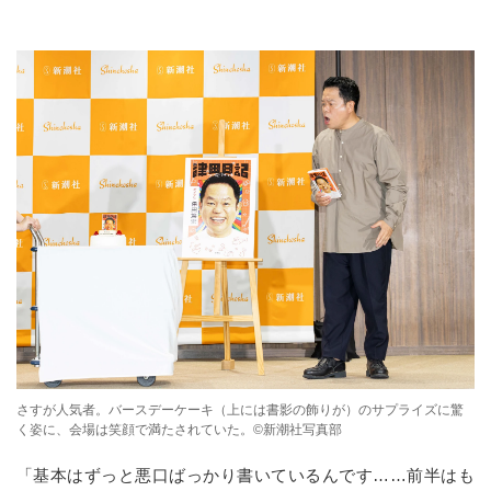
さすが人気者。バースデーケーキ（上には書影の飾りが）のサプライズに驚
く姿に、会場は笑顔で満たされていた。©新潮社写真部
「基本はずっと悪口ばっかり書いているんです……前半はも