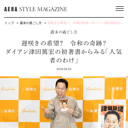
トップ
週末の過ごし方
遅咲きの希望？ 令和の奇跡？ダイアン津田篤宏の初著書からみる「人気者のわけ」
週末の過ごし方
遅咲きの希望？ 令和の奇跡？
ダイアン津田篤宏の初著書からみる「人気
者のわけ」
2026.06.03