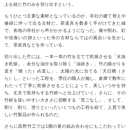
上を経た竹のみを切り出すという。
もうひとつ主要な素材となっているのが、寺社の建て替えや
修繕に伴って出る古材だ。茶道具を数多く手がけてきた縁
で、各地の寺社から声がかかるようになった。傷や割れ、釘
や虫食いの跡といった寺の古材ならではの風合いを生かし
て、茶道具などを作っている。
切り出した竹には、一本一本の竹を立てて乾燥させる「水抜
き乾燥」、余分な油分を取り除く「油抜き」、竹の曲がりを
直す「矯（た）め直し」、太陽の光に当てる「天日晒（さ
ら）し」といった工程を、専任の職人が施し、倉庫で数年に
わたって丁寧に乾燥させることによって、美しいつやを持
ち、丈夫で長持ちする竹材へと仕上げていく。さらに、その
竹材を扱いやすい大きさに切断する「荒ごなし」、そして、
割り、削り、塗りといったいくつもの工程を経て、上質で美
しい竹製品が作られるのだ。
さらに高野竹工では
1
膳の箸の組み合わせにもこだわってい