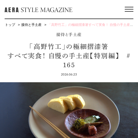
トップ
接待と手土産
「高野竹工」の極細摺漆箸すべて実食！ 自慢の手土産【特別編】 ＃165
接待と手土産
「高野竹工」の極細摺漆箸
すべて実食！ 自慢の手土産【特別編】 ＃
165
2026.06.23