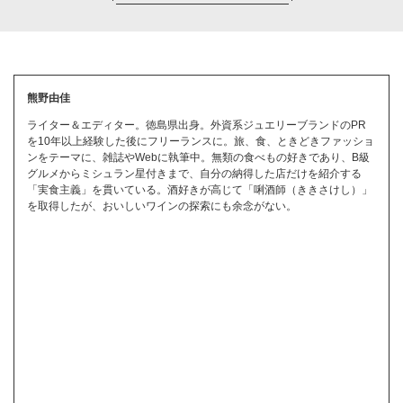
熊野由佳
ライター＆エディター。徳島県出身。外資系ジュエリーブランドのPR
を10年以上経験した後にフリーランスに。旅、食、ときどきファッショ
ンをテーマに、雑誌やWebに執筆中。無類の食べもの好きであり、B級
グルメからミシュラン星付きまで、自分の納得した店だけを紹介する
「実食主義」を貫いている。酒好きが高じて「唎酒師（ききさけし）」
を取得したが、おいしいワインの探索にも余念がない。