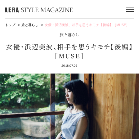
トップ
旅と暮らし
女優・浜辺美波、相手を思うキモチ【後編】［MUSE］
旅と暮らし
女優・浜辺美波、相手を思うキモチ【後編】
［MUSE］
2018.07.03