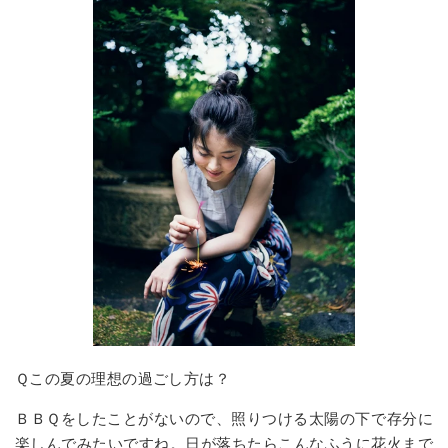
Ｑこの夏の理想の過ごし方は？
ＢＢＱをしたことがないので、照りつける太陽の下で存分に
楽しんでみたいですね。日が落ちたらこんなふうに花火まで