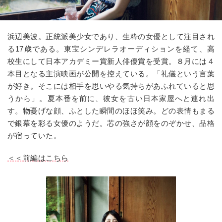
浜辺美波。正統派美少女であり、生粋の女優として注目され
る17歳である。東宝シンデレラオーディションを経て、高
校生にして日本アカデミー賞新人俳優賞を受賞。８月には４
本目となる主演映画が公開を控えている。「礼儀という言葉
が好き。そこには相手を思いやる気持ちがあふれていると思
うから」。夏本番を前に、彼女を古い日本家屋へと連れ出
す。物憂げな顔、ふとした瞬間のほほ笑み。どの表情もまる
で銀幕を彩る女優のようだ。芯の強さが顔をのぞかせ、品格
が宿っていた。
＜＜前編はこちら