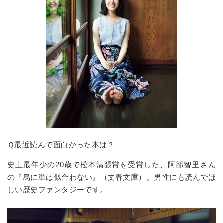
Ｑ最近読んで面白かった本は？
史上最年少の20歳で松本清張賞を受賞した、阿部智里さん
の『烏に単は似合わない』（文春文庫）。男性にも読んでほ
しい歴史ファンタジーです。