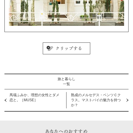
旅と暮らし
一覧
馬場ふみか、理想の女性とダメ
熟成のメルセデス・ベンツＣク
恋と。［MUSE］
ラス。マストバイの魅力を持つ
か？
あなたへのおすすめ