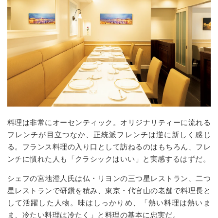
料理は非常にオーセンティック。オリジナリティーに流れる
フレンチが目立つなか、正統派フレンチは逆に新しく感じ
る。フランス料理の入り口として訪ねるのはもちろん、フレ
ンチに慣れた人も「クラシックはいい」と実感するはずだ。
シェフの宮地澄人氏は仏・リヨンの三つ星レストラン、二つ
星レストランで研鑽を積み、東京・代官山の老舗で料理長と
して活躍した人物。味はしっかりめ、「熱い料理は熱いま
ま、冷たい料理は冷たく」と料理の基本に忠実だ。