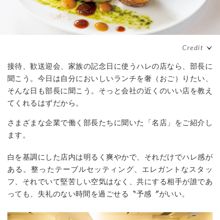
接待、歓送迎会、家族の記念日に使うハレの店なら、部長に
聞こう。今日は自分においしいランチを奢（おご）りたい、
そんな日も部長に聞こう。そっと会社の近くのいい店を教え
てくれるはずだから。
さまざまな企業で働く部長たちに聞いた「名店」をご紹介し
ます。
白を基調にした店内は明るく爽やかで、それだけでハレ感が
ある。整ったテーブルセッティング、エレガントなスタッ
フ、それでいて堅苦しい空気はなく、共にする相手が誰であ
っても、失礼のない時間を過ごせる〝予感〞がいい。