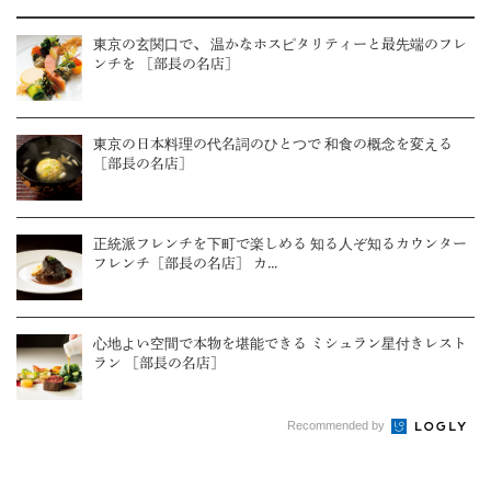
東京の玄関口で、 温かなホスピタリティーと最先端のフレ
ンチを ［部長の名店］
東京の日本料理の代名詞のひとつで 和食の概念を変える
［部長の名店］
正統派フレンチを下町で楽しめる 知る人ぞ知るカウンター
フレンチ［部長の名店］ カ...
心地よい空間で本物を堪能できる ミシュラン星付きレスト
ラン ［部長の名店］
Recommended by