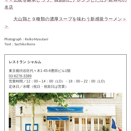
名店
大山鶏と９種類の濃厚スープを味わう新感覚ラーメン＞
＞
Photograph：Reiko Masutani
Text：Sachiko Ikeno
レストラン シャルム
東京都渋谷区代々木1-45-6豊田ビル1階
03-6276-3389
営業時間／12：00～14：00（LO）・18：00～22：00（LO）
定休日／水曜（祝日・祝前日は営業）