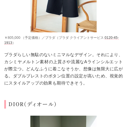
￥805,000 （予定価格）／プラダ（プラダ クライアントサービス
0120-45-
1913
）
プラダらしい無駄のないミニマルなデザイン。それにより、
カシミヤメルトン素材の上質さや流麗なAラインシルエット
が際立つ。どんなふうに着こなそうか、想像は無限大に広が
る。ダブルブレストのボタン位置の設定が高いため、視覚的
にスタイルアップの効果も期待できそう。
DIOR（ディオール）