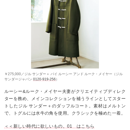
￥275,000／ジル サンダー＋ バイ ルーシー アンド ルーク・メイヤー（ジル
サンダージャパン
0120-919-256
）
ルーシー&ルーク・メイヤー夫妻がクリエイティブディレク
ターを務め、メインコレクションを補うラインとしてスター
トしたジル サンダー＋のダッフルコート。素材はメルトン
で、トグルには水牛の角を使用。クラシックを極めた一着。
＜＜新しい時代に欲しいもの。01 はこちら