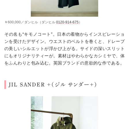
￥600,000／ダンヒル（ダンヒル
0120-914-675
）
その名も“キモノコート”。日本の着物からインスピレーショ
ンを受けたデザイン。ウエストのベルトを巻くと、ドレープ
の美しいシルエットが浮かび上がる。サイドの深いスリット
にもオリジナリティーが。素材はやわらかなカシミヤで、体
をふんわりと包み込む。英国ブランドの意欲的な作である。
JIL SANDER +（ジル サンダー＋）