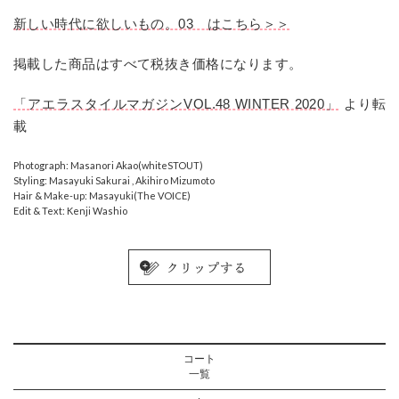
新しい時代に欲しいもの。03 はこちら＞＞
掲載した商品はすべて税抜き価格になります。
「アエラスタイルマガジンVOL.48 WINTER 2020」
より転
載
Photograph: Masanori Akao(whiteSTOUT)
Styling: Masayuki Sakurai , Akihiro Mizumoto
Hair & Make-up: Masayuki(The VOICE)
Edit & Text: Kenji Washio
コート
一覧