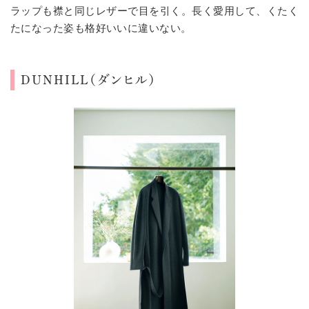
ラップも襟と同じレザーで目を引く。長く愛用して、くたく
たになった姿も格好いいに違いない。
DUNHILL（ダンヒル）