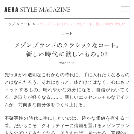
トップ
コート
メゾンブランドのクラシックなコート。新しい時代に欲しいもの。02
コート
メゾンブランドのクラシックなコート。
新しい時代に欲しいもの。02
2020.11.11
先行きが不透明なこれからの時代に、手に入れたくなるもの
とはなんだろう。それはきっと、体だけではなく、心にもフ
ィットするもの。晴れやかな気分になる、自信がわいてく
る、足取りが軽くなる……。新しいエッセンシャルなアイテ
ムが、前向きな自分像をつくり上げる。
不確実性の時代に手にしたいのは、確かな価値を有する一
着。だからこそ、クオリティーに信頼を置けるメゾンブラン
ドをのぞいてみたくなる。そうすれば、見つかる。直感的に