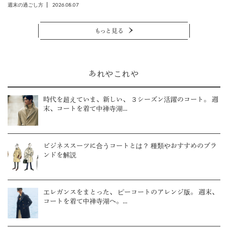
2026.08.07
週末の過ごし方
もっと見る
あれやこれや
時代を超えていま、新しい、 ３シーズン活躍のコート。 週
末、コートを着て中禅寺湖...
ビジネススーツに合うコートとは？ 種類やおすすめのブラ
ンドを解説
エレガンスをまとった、 ピーコートのアレンジ版。 週末、
コートを着て中禅寺湖へ。...