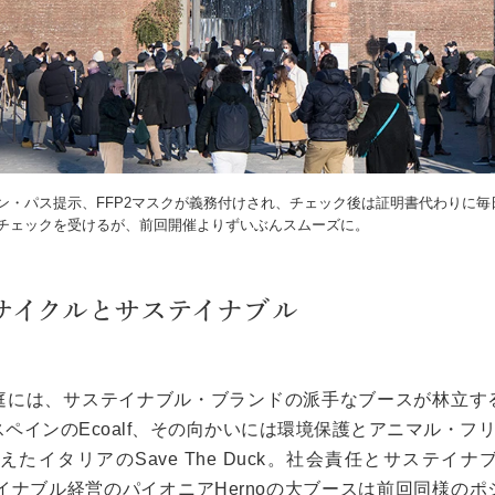
ン・パス提示、FFP2マスクが義務付けされ、チェック後は証明書代わりに毎
チェックを受けるが、前回開催よりずいぶんスムーズに。
サイクルとサステイナブル
庭には、サステイナブル・ブランドの派手なブースが林立す
スペインの
Ecoalf
、その向かいには環境保護とアニマル・フリ
迎えたイタリアの
Save The Duck
。社会責任とサステイナ
イナブル経営のパイオニアHernoの大ブースは前回同様の