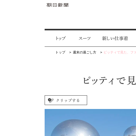
トップ
スーツ
新しい仕事着
トップ
週末の過ごし方
ピッティで見た、フ
ピッティで