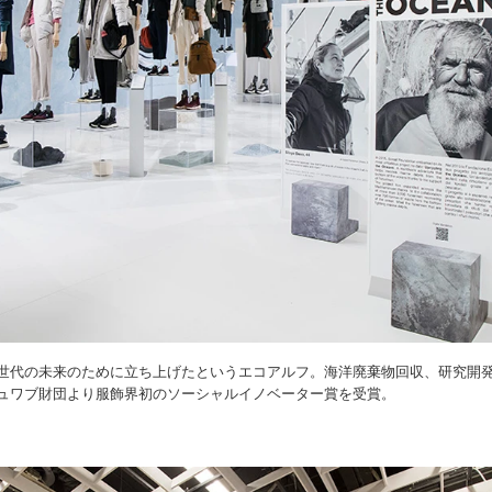
世代の未来のために立ち上げたというエコアルフ。海洋廃棄物回収、研究開発な
ュワブ財団より服飾界初のソーシャルイノベーター賞を受賞。