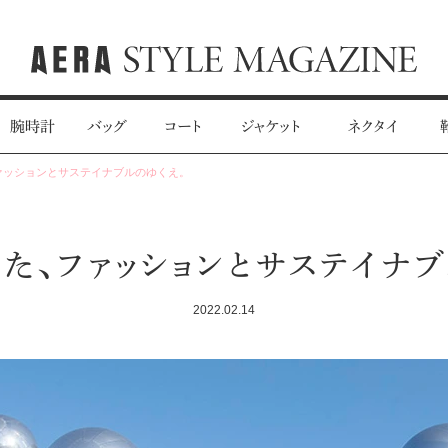
腕時計
バッグ
コート
ジャケット
ネクタイ
ァッションとサステイナブルのゆくえ。
見た、ファッションとサステイナブ
2022.02.14