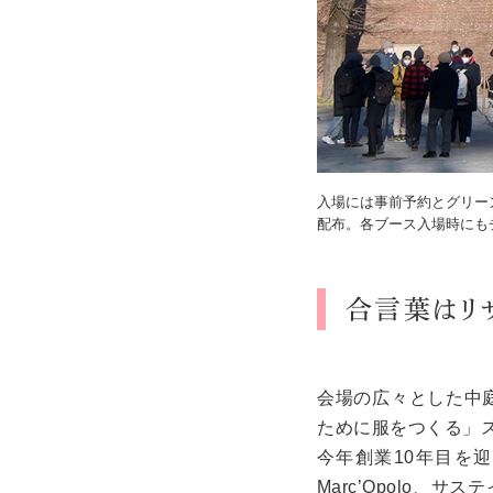
入場には事前予約とグリー
配布。各ブース入場時にも
合言葉はリ
会場の広々とした中
ために服をつくる」
今年創業10年目を
Marc’Opolo
、サステ