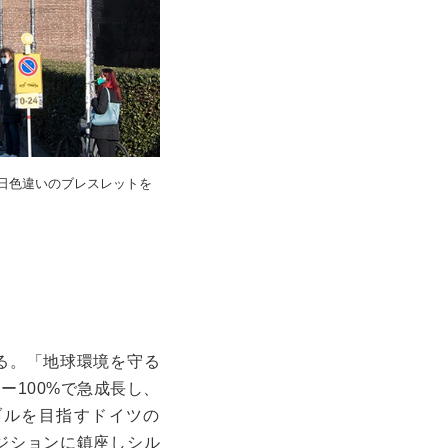
日色違いのブレスレットを
る。「地球環境を守る
ー100%で急成長し、
ブルを目指すドイツの
ポジションに鎮座しシル