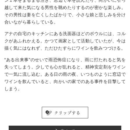
ン１本をまるまる注ぎ、窓辺で本を読んだり、向かいに引っ
越して来た気になる男性を眺めたりするのが密かな楽しみ。
その男性は妻を亡くしたばかりで、小さな娘と悲しみを分け
合いながら暮らしている。
アナの自宅のキッチンにある洗面器ほどのボウルには、コル
クがあふれかえる。かつて画家として活動していたが、今は
描く気にはなれず、ただひたすらにワインを飲みつづける。
“ある出来事”のせいで雨恐怖症になり、雨に打たれると気を
失ってしまう。少しでも心が乱れると、精神安定剤をワイン
で一気に流し込む。ある日の雨の夜、いつものように窓辺で
ワインを飲んでいると、向かいの家でのある事件を目撃して
しまう。