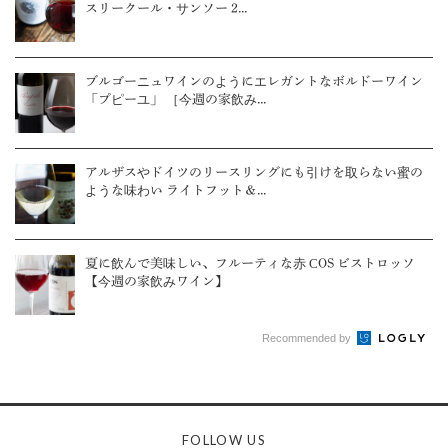
スリークール・サンソー 2...
ブルゴーニュワインのようにエレガントなボルドーワイン
「プピーユ」 ［今週の家飲み...
アルザスやドイツのリースリングにも引けを取らない蜜の
ような味わい ライトフット＆...
夏に飲んで美味しい、フルーティな赤 COS ビストロッソ
【今週の家飲みワイン】
Recommended by
FOLLOW US