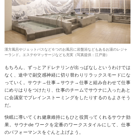
漢方風呂やジェットバスなど６つのお風呂に岩盤浴などもあるお湯のレジャ
ーランド。エステやマッサージなども充実（写真提供：江戸遊）
もちろん、ずっとアドレナリンが出っぱなしというわけでは
なく、途中で副交感神経に切り替わりリラックスモードにな
っていく。サウナ→仕事→サウナ→仕事と組み合わせて仕事
にめりはりをつけたり、仕事のチームでサウナに入ったあと
に会議室でブレインストーミングをしたりするのもよさそう
だ。
快眠に導いてくれ健康維持にもひと役買ってくれるサウナ効
果。サウナde ワークを定番のワークスタイルにして、仕事
のパフォーマンスをぐんと上げよう。