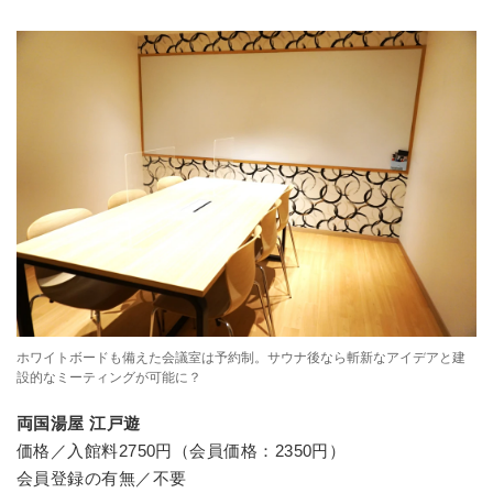
ホワイトボードも備えた会議室は予約制。サウナ後なら斬新なアイデアと建
設的なミーティングが可能に？
両国湯屋 江戸遊
価格／入館料2750円（会員価格：2350円）
会員登録の有無／不要