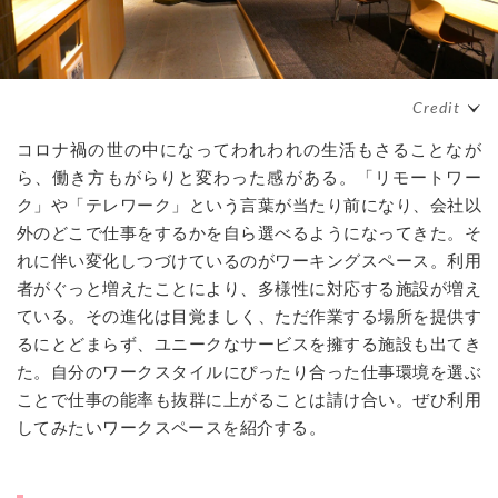
コロナ禍の世の中になってわれわれの生活もさることなが
ら、働き方もがらりと変わった感がある。「リモートワー
ク」や「テレワーク」という言葉が当たり前になり、会社以
外のどこで仕事をするかを自ら選べるようになってきた。そ
れに伴い変化しつづけているのがワーキングスペース。利用
者がぐっと増えたことにより、多様性に対応する施設が増え
ている。その進化は目覚ましく、ただ作業する場所を提供す
るにとどまらず、ユニークなサービスを擁する施設も出てき
た。自分のワークスタイルにぴったり合った仕事環境を選ぶ
ことで仕事の能率も抜群に上がることは請け合い。ぜひ利用
してみたいワークスペースを紹介する。