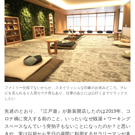
ファミリー仕様でないからか、スタイリッシュな印象のお休みどころ。テレ
ビを見られる１人用カウチ席もあり、仕事のあとには心行くまでリラックス
したい
先述のとおり、『江戸遊』が新装開店したのは2019年、コ
ロナ禍に突入する前のこと。いったいなぜ銭湯＋ワーキング
スペースなんていう突拍子もないことになったのか？と思い
きや、実は以前から平日の昼間に利用するサラリーマンが多