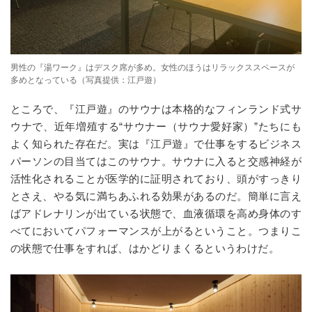
男性の『湯ワーク』はデスク席が多め。女性のほうはリラックススペースが
多めとなっている（写真提供：江戸遊）
ところで、『江戸遊』のサウナは本格的なフィンランド式サ
ウナで、近年増殖する“サウナー（サウナ愛好家）”たちにも
よく知られた存在だ。実は『江戸遊』で仕事をするビジネス
パーソンの目当てはこのサウナ。サウナに入ると交感神経が
活性化されることが医学的に証明されており、頭がすっきり
とさえ、やる気に満ちあふれる効果があるのだ。簡単に言え
ばアドレナリンが出ている状態で、血液循環を高め身体のす
べてにおいてパフォーマンスが上がるということ。つまりこ
の状態で仕事をすれば、はかどりまくるというわけだ。