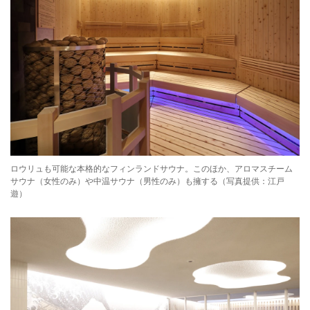
ロウリュも可能な本格的なフィンランドサウナ。このほか、アロマスチーム
サウナ（女性のみ）や中温サウナ（男性のみ）も擁する（写真提供：江戸
遊）