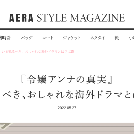
腕時計
バッグ
コート
ジャケット
ネクタイ
靴
小
 いま観るべき、おしゃれな海外ドラマとは？ #25
『令嬢アンナの真実』
べき、おしゃれな海外ドラマとは
2022.05.27