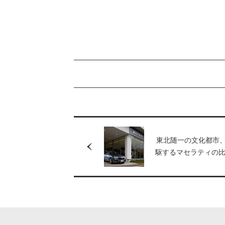
東北随一の文化都市
駆するマセラティの
界観