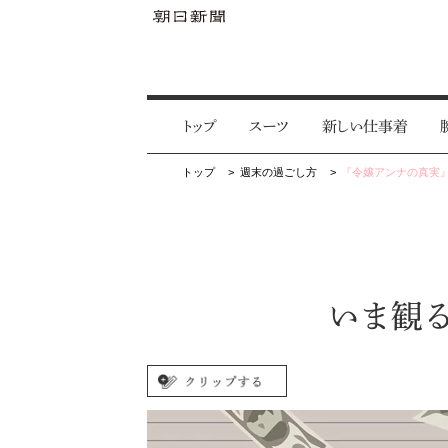
トップ
スーツ
新しい仕事着
トップ
週末の過ごし方
『令嬢アンナの真実』
いま観る