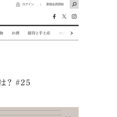
ログイン
新規会員登録
｜
物
お酒
接待と手土産
カジュアルウェア
特別インタビ
？ #25