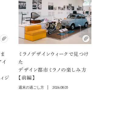
アま
ミラノデザインウィークで見つけ
アイ
た
デザイン都市ミラノの楽しみ方
ディジ
【前編】
週末の過ごし方
2026.08.05