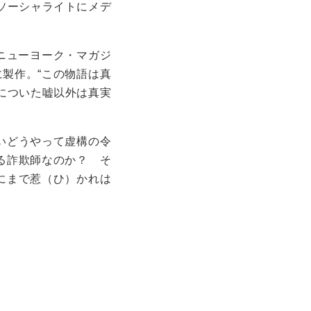
ソーシャライトにメデ
たニューヨーク・マガジ
製作。“この物語は真
についた嘘以外は真実
いどうやって虚構の令
る詐欺師なのか？ そ
にまで惹（ひ）かれは