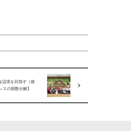
は辺境を目指す（後
センスの因数分解】