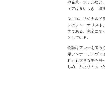
や企業、ホテルなど、
ィアは食いつき、逮
Netflixオリジ
ンのジャーナリスト、
実である。完全にで
としている。
物語はアンナを追う
嬢アンナ・デルヴェ
れとも大きな夢を持
じめ、ふたりのあい