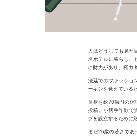
人はどうしても見た
名ホテルに暮らし、
に財力があり、権力
法廷でのファッショ
ーキンを覚えている
自身を約70億円の
投稿。小切手詐欺で
ブを設立するために
まだ26歳の若さで