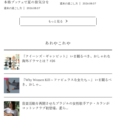
本格ブッフェで夏の旅気分を
2026.08.07
週末の過ごし方
2026.08.07
週末の過ごし方
もっと見る
あれやこれや
『クイーンズ・ギャンビット』 いま観るべき、おしゃれな
海外ドラマとは？ #26
『Why Women Kill～ファビュラスな女たち～』 いま観るべ
き、おしゃ...
音楽活動を再開させたブラジルの女性歌手アナ・カランが
コットンクラブ初登場。柔ら...