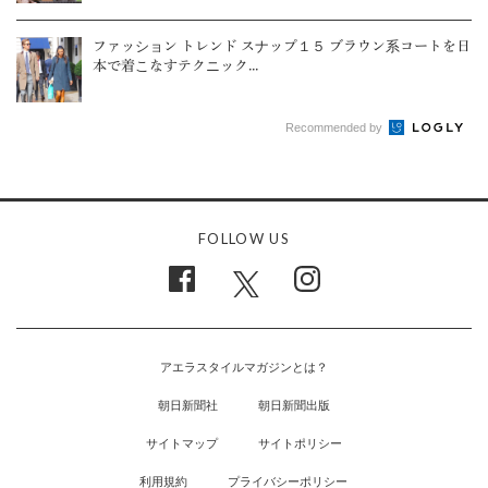
ファッション トレンド スナップ１５ ブラウン系コートを日
本で着こなすテクニック...
Recommended by
FOLLOW US
アエラスタイルマガジンとは？
朝日新聞社
朝日新聞出版
サイトマップ
サイトポリシー
利用規約
プライバシーポリシー