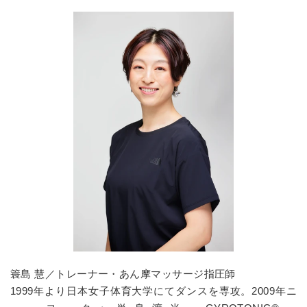
簑島 慧／トレーナー・あん摩マッサージ指圧師
1999年より日本女子体育大学にてダンスを専攻。2009年ニ