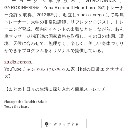
ューヨークへ単身渡米、GYROTONIC®、
GYROKINESIS®、Zena Rommett Floor-barre ®のトレーナ
ー免許を取得。2013年9月、独立しstudio corego.にて専属
トレーナー、大学の非常勤講師、リフレクソロジスト、トレ
ーニング育成、都内外イベントの出張などをしながら、あん
摩マッサージ指圧師の国家資格を取得し、その日の体調、環
境、天候に合わせて、無理なく、楽しく、美しい身体づくり
ができるプログラムをオリジナルで提供している。
studio corego.
YouTubeチャンネル けいちゃん家【keiの日常エクササイ
ズ】
【まとめ】日々の生活に採り入れる簡単ストレッチ
Photograph：Takahiro Sakata
Text：Shie Iwasa