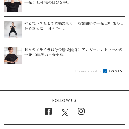
一発！ 10年後の自分を幸...
やる気レスなときに効果あり！ 就業開始の一発 10年後の自
分を幸せに！ 日々の生...
日々のイライラはその場で解消！ アンガーコントロールの
一発 10年後の自分を幸...
Recommended by
FOLLOW US