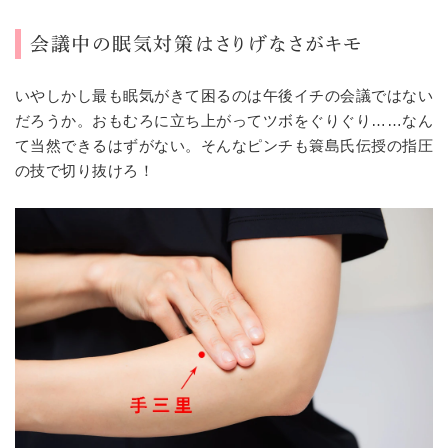
会議中の眠気対策はさりげなさがキモ
いやしかし最も眠気がきて困るのは午後イチの会議ではない
だろうか。おもむろに立ち上がってツボをぐりぐり……なん
て当然できるはずがない。そんなピンチも簑島氏伝授の指圧
の技で切り抜けろ！