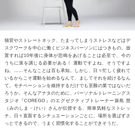
猫背やストレートネック、たまってしまうストレスなどはデ
スクワークを中心に働くビジネスパーソンにはつきもの。放
置すれば10年後に身体が悲鳴をあげることは必至で、今の
うちに策を講じる必要がある！ 運動ですよね、そうですよ
ね。……そんなことは百も承知。しかし、日々忙しく疲れて
いるからこそ運動を始めるなんて、ましてそれを続けるなん
て。モチベーションを維持するだけでも至難の業ではないだ
ろうか。そんなアナタのために、パーソナルトレーニングス
タジオ『COREGO』のエグゼクティブトレーナー簑島 慧
（みのしま・けい）さんが伝授する、簡単気軽なストレッ
チ。日々直面するシチュエーションごとに、場所を選ばずさ
っとできるので、うまく習慣化することができそうだ。