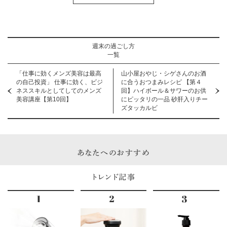
週末の過ごし方
一覧
「仕事に効くメンズ美容は最高
山小屋おやじ・シゲさんのお酒
の自己投資」 仕事に効く、ビジ
に合うおつまみレシピ 【第４
ネススキルとしてしてのメンズ
回】ハイボール＆サワーのお供
美容講座【第10回】
にピッタリの一品 砂肝入りチー
ズタッカルビ
あなたへのおすすめ
トレンド記事