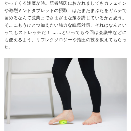
かってくる逢魔が時。読者諸氏におかれましてもカフェイン
や激烈ミントタブレットの摂取、はたまたまぶたをガムテで
留めるなんて荒業までさまざまな策を講じているかと思う。
そこにもうひとつ加えたい強力な眠気対策、それはなんとい
ってもストレッチだ！ ……といっても今回は会議中などに
も使えるよう、リフレクソロジーや指圧の技を教えてもらっ
た。