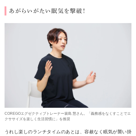
あがらいがたい眠気を撃破！
COREGOエグゼクティブトレーナー簑島 慧さん。「義務感をなくすことでエ
クササイズを楽しく生活習慣に」を推奨
うれし楽しのランチタイムのあとは、容赦なく眠気が襲い掛