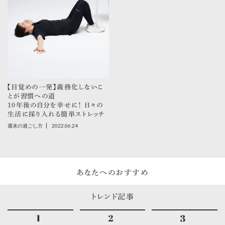
【目覚めの一発】義務化しないこ
とが習慣への道
10年後の自分を幸せに！ 日々の
生活に採り入れる簡単ストレッチ
2022.06.24
週末の過ごし方
あなたへのおすすめ
トレンド記事