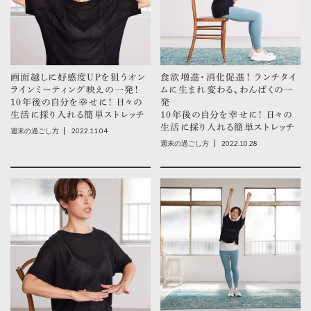
画面越しに好感度UPを狙うオン
食欲増進・消化促進！ ランチタイ
ラインミーティング映えの一発！
ムに生まれ変わる、わんぱくの一
10年後の自分を幸せに！ 日々の
発
生活に採り入れる簡単ストレッチ
10年後の自分を幸せに！ 日々の
生活に採り入れる簡単ストレッチ
2022.11.04
週末の過ごし方
2022.10.28
週末の過ごし方