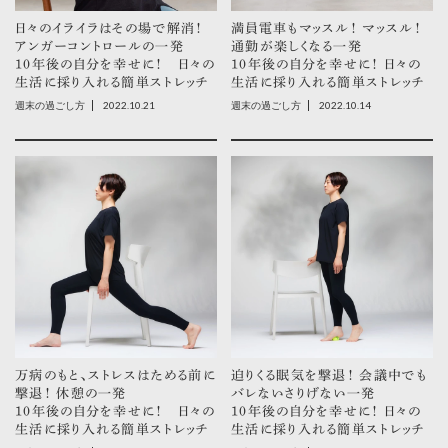
日々のイライラはその場で解消！
満員電車もマッスル！ マッスル！
アンガーコントロールの一発
通勤が楽しくなる一発
10年後の自分を幸せに！ 日々の
10年後の自分を幸せに！ 日々の
生活に採り入れる簡単ストレッチ
生活に採り入れる簡単ストレッチ
2022.10.21
2022.10.14
週末の過ごし方
週末の過ごし方
万病のもと、ストレスはためる前に
迫りくる眠気を撃退！ 会議中でも
撃退！ 休憩の一発
バレないさりげない一発
10年後の自分を幸せに！ 日々の
10年後の自分を幸せに！ 日々の
生活に採り入れる簡単ストレッチ
生活に採り入れる簡単ストレッチ