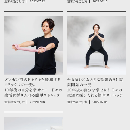
2022.07.22
2022.07.15
週末の過ごし方
週末の過ごし方
プレゼン前のドキドキを緩和する
やる気レスなときに効果あり！ 就
リラックスの一発。
業開始の一発
10年後の自分を幸せに！ 日々の
10年後の自分を幸せに！ 日々の
生活に採り入れる簡単ストレッチ
生活に採り入れる簡単ストレッチ
2022.07.08
2022.07.01
週末の過ごし方
週末の過ごし方